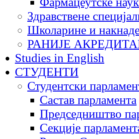
Фармацеутске наук
Здравствене специјал
Школарине и накнад
РАНИЈЕ АКРЕДИТА
Studies in English
СТУДЕНТИ
Студентски парламен
Састав парламента
Председништво па
Секције парламент