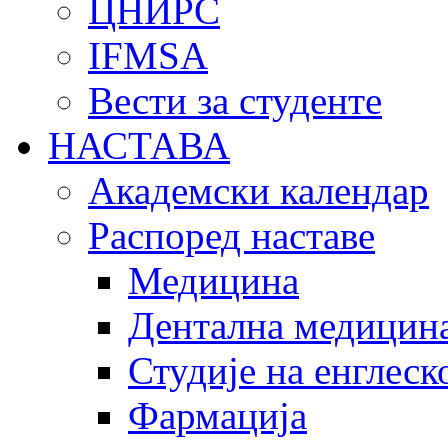
ЦНИРС
IFMSA
Вести за студенте
НАСТАВА
Академски календар
Распоред наставе
Медицина
Дентална медицин
Студије на енглеск
Фармација