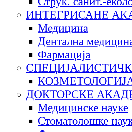
Струк. санит.-еко
ИНТЕГРИСАНЕ АК
Медицина
Дентална медицин
Фармација
СПЕЦИЈАЛИСТИЧК
КОЗМЕТОЛОГИЈ
ДОКТОРСКЕ АКАД
Медицинске науке
Стоматолошке нау