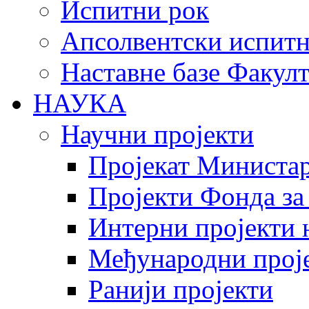
Испитни рок
Апсолвентски испитн
Наставне базе Факулт
НАУКА
Научни пројекти
Пројекат Министар
Пројекти Фонда за
Интерни пројекти 
Међународни прој
Ранији пројекти