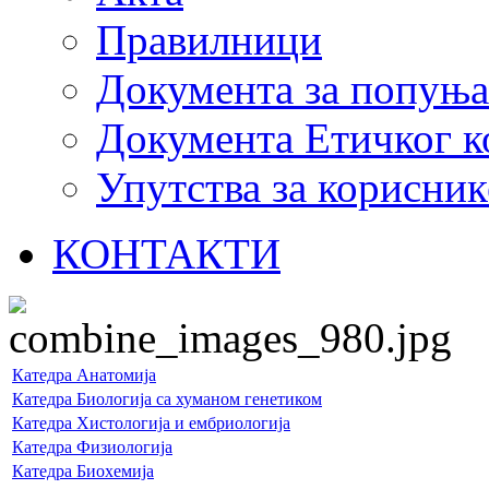
Правилници
Документа за попуњ
Документа Етичког к
Упутства за корисник
КОНТАКТИ
Катедра Анатомија
Катедра Биологија са хуманом генетиком
Катедра Хистологија и ембриологија
Катедра Физиологија
Катедра Биохемија