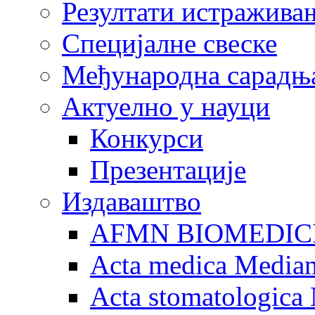
Резултати истражива
Специјалне свеске
Међународна сарадњ
Актуелно у науци
Конкурси
Презентације
Издаваштво
AFMN BIOMEDIC
Acta medica Media
Acta stomatologica 