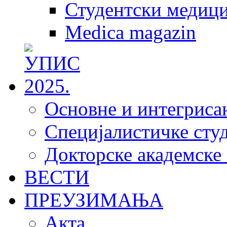
Студентски медици
Medica magazin
Основне и интегрисан
Специјалистичке студ
Докторске академске 
ВЕСТИ
ПРЕУЗИМАЊА
Акта