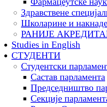
Фармацеутске наук
Здравствене специјал
Школарине и накнад
РАНИЈЕ АКРЕДИТА
Studies in English
СТУДЕНТИ
Студентски парламен
Састав парламента
Председништво па
Секције парламент