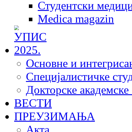
Студентски медици
Medica magazin
Основне и интегрисан
Специјалистичке студ
Докторске академске 
ВЕСТИ
ПРЕУЗИМАЊА
Акта