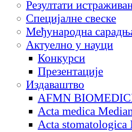
Резултати истражива
Специјалне свеске
Међународна сарадњ
Актуелно у науци
Конкурси
Презентације
Издаваштво
AFMN BIOMEDIC
Acta medica Media
Acta stomatologica 