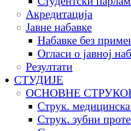
Студентски парлам
Акредитација
Јавне набавке
Набавке без приме
Огласи о јавној на
Резултати
СТУДИЈЕ
ОСНОВНЕ СТРУКО
Струк. медицинска
Струк. зубни прот