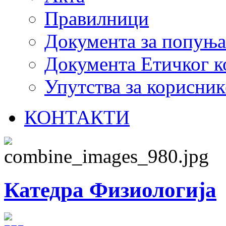
Правилници
Документа за попуњ
Документа Етичког к
Упутства за корисник
КОНТАКТИ
Катедра Физиологија