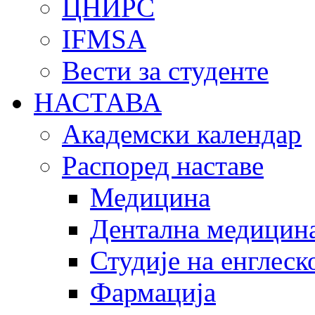
ЦНИРС
IFMSA
Вести за студенте
НАСТАВА
Академски календар
Распоред наставе
Медицина
Дентална медицин
Студије на енглеск
Фармација