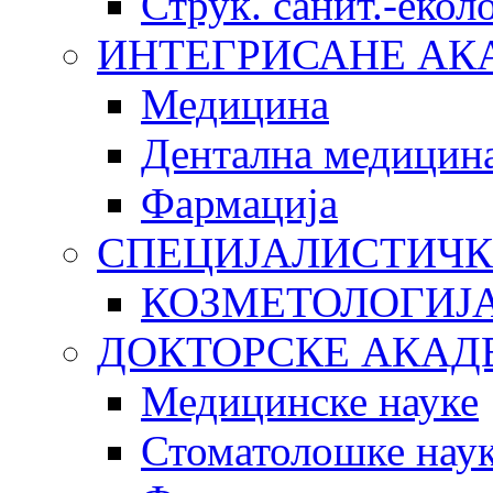
Струк. санит.-еко
ИНТЕГРИСАНЕ АК
Медицина
Дентална медицин
Фармација
СПЕЦИЈАЛИСТИЧК
КОЗМЕТОЛОГИЈ
ДОКТОРСКЕ АКАД
Медицинске науке
Стоматолошке нау