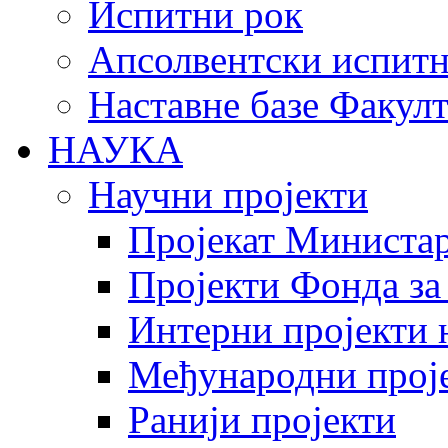
Испитни рок
Апсолвентски испитн
Наставне базе Факулт
НАУКА
Научни пројекти
Пројекат Министар
Пројекти Фонда за
Интерни пројекти 
Међународни прој
Ранији пројекти