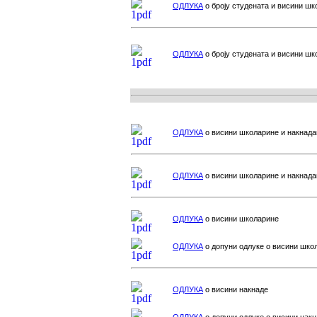
ОДЛУКА
о броју студената и висини ш
ОДЛУКА
о броју студената и висини ш
ОДЛУКА
о висини школарине и накнад
ОДЛУКА
о висини школарине и накнад
ОДЛУКА
о висини школарине
ОДЛУКА
о допуни одлуке о висини шко
ОДЛУКА
о висини накнаде
ОДЛУКА
о допуни одлуке о висини нак