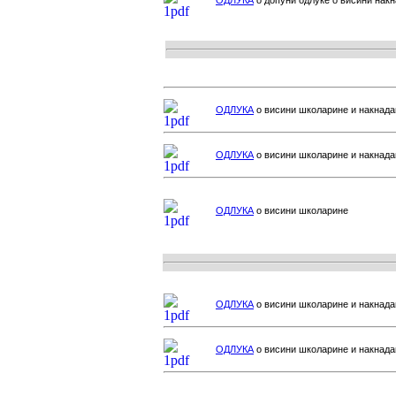
ОДЛУКА
о висини школарине и накнад
ОДЛУКА
о висини школарине и накнад
ОДЛУКА
о висини школарине
ОДЛУКА
о висини школарине и накнад
ОДЛУКА
о висини школарине и накнад