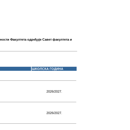
ности Факултета одређује Савет факултета и
ШКОЛСКА ГОДИНА
2026/2027.
2026/2027.