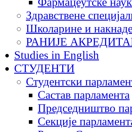
Фармацеутске наук
Здравствене специјал
Школарине и накнад
РАНИЈЕ АКРЕДИТА
Studies in English
СТУДЕНТИ
Студентски парламен
Састав парламента
Председништво па
Секције парламент