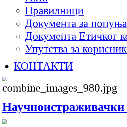
Правилници
Документа за попуњ
Документа Етичког к
Упутства за корисник
КОНТАКТИ
Научноистраживачки 