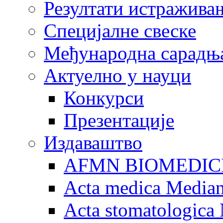
Резултати истражива
Специјалне свеске
Међународна сарадњ
Актуелно у науци
Конкурси
Презентације
Издаваштво
AFMN BIOMEDIC
Acta medica Media
Acta stomatologica 