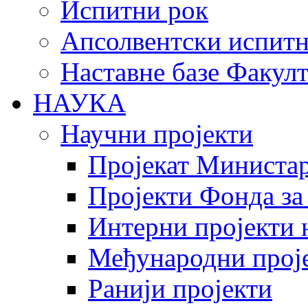
Испитни рок
Апсолвентски испитн
Наставне базе Факулт
НАУКА
Научни пројекти
Пројекат Министар
Пројекти Фонда за
Интерни пројекти 
Међународни прој
Ранији пројекти