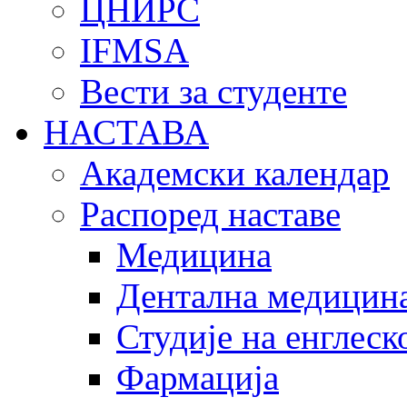
ЦНИРС
IFMSA
Вести за студенте
НАСТАВА
Академски календар
Распоред наставе
Медицина
Дентална медицин
Студије на енглеск
Фармација