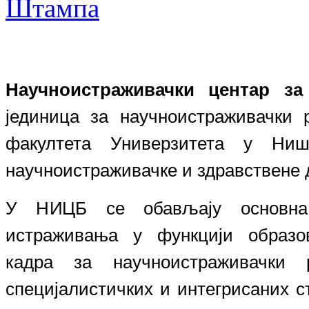
Научноистраживачки центар з
јединица за научноистраживачки 
факултета Универзитета у Ниш
научноистраживачке и здравствене 
У НИЦБ се обављају основна,
истраживања у функцији образов
кадра за научноистраживачки 
специјалистичких и интегрисаних ст