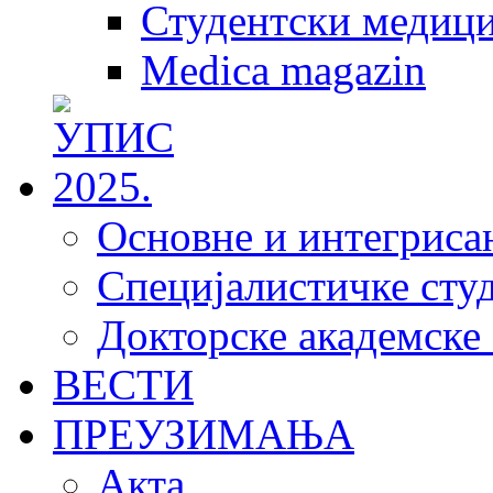
Студентски медици
Medica magazin
Основне и интегрисан
Специјалистичке студ
Докторске академске 
ВЕСТИ
ПРЕУЗИМАЊА
Акта