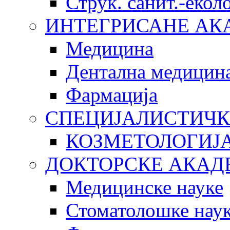
Струк. санит.-еко
ИНТЕГРИСАНЕ АК
Медицина
Дентална медицин
Фармација
СПЕЦИЈАЛИСТИЧК
КОЗМЕТОЛОГИЈ
ДОКТОРСКЕ АКАД
Медицинске науке
Стоматолошке нау