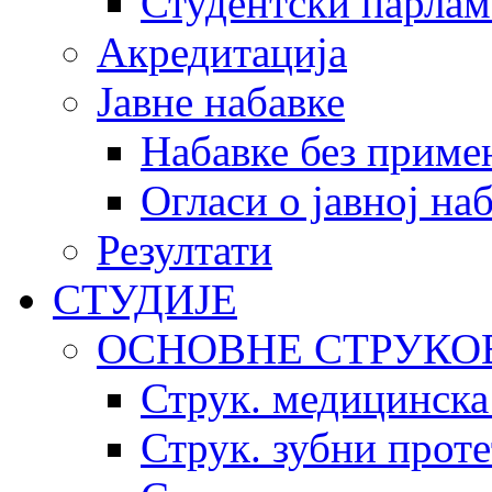
Студентски парлам
Акредитација
Јавне набавке
Набавке без приме
Огласи о јавној на
Резултати
СТУДИЈЕ
ОСНОВНЕ СТРУКО
Струк. медицинска
Струк. зубни прот