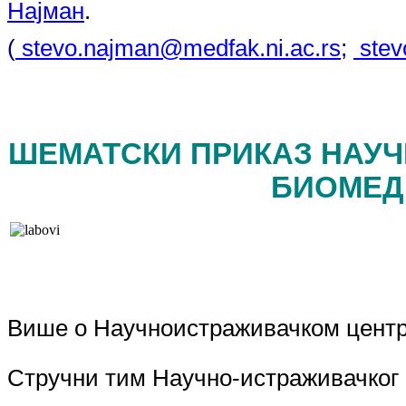
Најман
.
(
stevo.najman@medfak.ni.ac.rs
;
ste
ШЕМАТСКИ ПРИКАЗ НАУЧ
БИОМЕД
Више о Научноистраживачком центр
Стручни тим Научно-истраживачког 