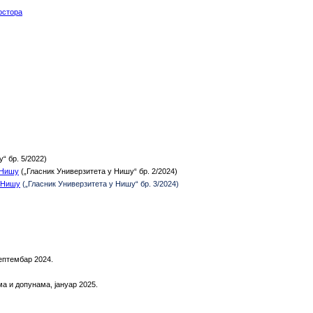
остора
“ бр. 5/2022)
 Нишу
(
„Гласник Универзитета у Нишу“ бр. 2/2024)
у Нишу
(„Гласник Универзитета у Нишу“ бр. 3/2024)
ептембар 2024.
а и допунама, јануар 2025.