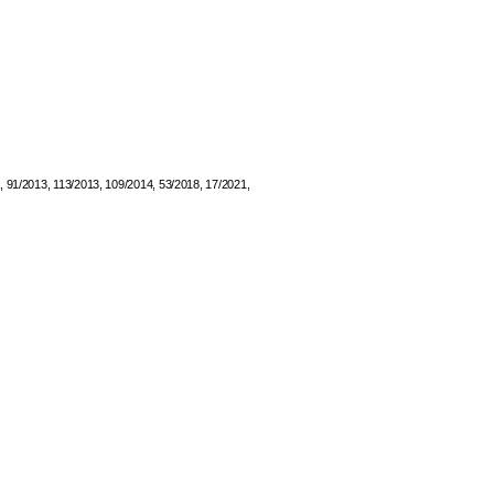
91/2013, 113/2013, 109/2014, 53/2018, 17/2021,