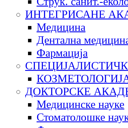
Струк. санит.-еко
ИНТЕГРИСАНЕ АК
Медицина
Дентална медицин
Фармација
СПЕЦИЈАЛИСТИЧК
КОЗМЕТОЛОГИЈ
ДОКТОРСКЕ АКАД
Медицинске науке
Стоматолошке нау