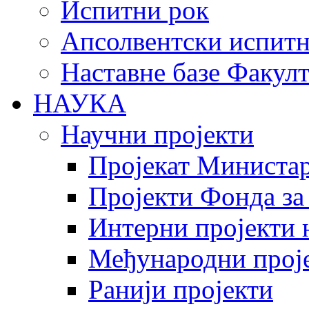
Испитни рок
Апсолвентски испитн
Наставне базе Факулт
НАУКА
Научни пројекти
Пројекат Министар
Пројекти Фонда за
Интерни пројекти 
Међународни прој
Ранији пројекти