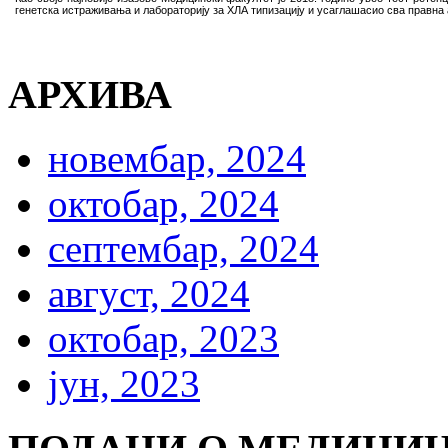
генетска истраживања и лабораторију за ХЛА типизацију и усаглашасио сва правна
АРХИВА
новембар, 2024
октобар, 2024
септембар, 2024
август, 2024
октобар, 2023
јун, 2023