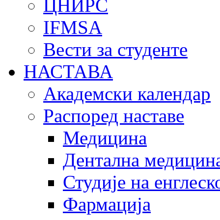
ЦНИРС
IFMSA
Вести за студенте
НАСТАВА
Академски календар
Распоред наставе
Медицина
Дентална медицин
Студије на енглеск
Фармација