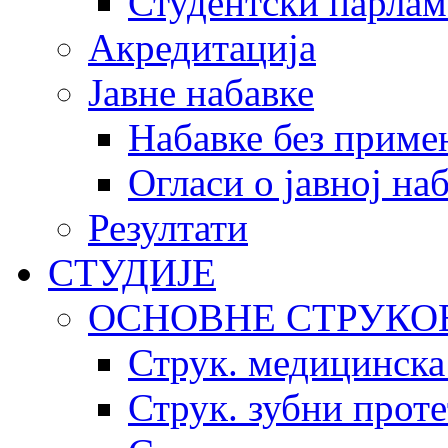
Студентски парлам
Акредитација
Јавне набавке
Набавке без приме
Огласи о јавној на
Резултати
СТУДИЈЕ
ОСНОВНЕ СТРУКО
Струк. медицинска
Струк. зубни прот