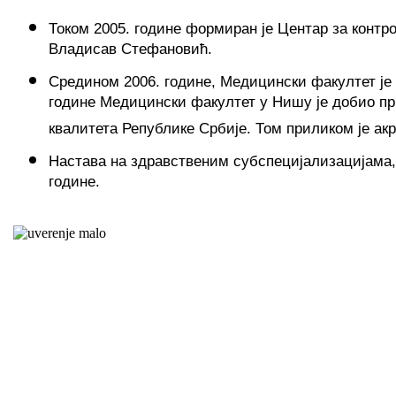
Током 2005. године формиран је Центар за контр
Владисав Стефановић.
Средином 2006. године, Медицински факултет је 
године Медицински факултет у Нишу је добио прв
квалитета Републике Србије. Том приликом је ак
Настава на здравственим субспецијализацијама, 
године.