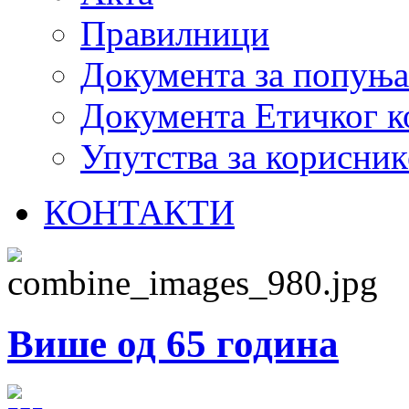
Правилници
Документа за попуњ
Документа Етичког к
Упутства за корисник
КОНТАКТИ
Више од 65 година