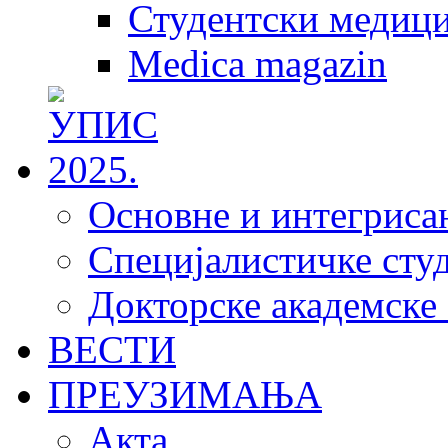
Студентски медици
Medica magazin
Основне и интегрисан
Специјалистичке студ
Докторске академске 
ВЕСТИ
ПРЕУЗИМАЊА
Акта