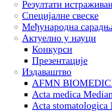
Резултати истражива
Специјалне свеске
Међународна сарадњ
Актуелно у науци
Конкурси
Презентације
Издаваштво
AFMN BIOMEDIC
Acta medica Media
Acta stomatologica 