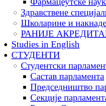
Фармацеутске наук
Здравствене специјал
Школарине и накнад
РАНИЈЕ АКРЕДИТА
Studies in English
СТУДЕНТИ
Студентски парламен
Састав парламента
Председништво па
Секције парламент