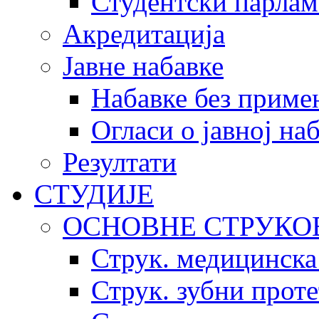
Студентски парлам
Акредитација
Јавне набавке
Набавке без приме
Огласи о јавној на
Резултати
СТУДИЈЕ
ОСНОВНЕ СТРУКО
Струк. медицинска
Струк. зубни прот