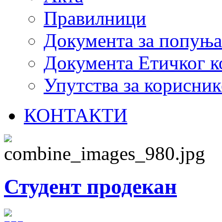
Правилници
Документа за попуњ
Документа Етичког к
Упутства за корисник
КОНТАКТИ
Студент продекан