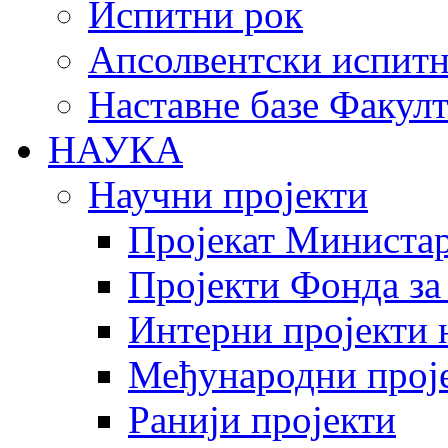
Испитни рок
Апсолвентски испитн
Наставне базе Факулт
НАУКА
Научни пројекти
Пројекат Министар
Пројекти Фонда за
Интерни пројекти 
Међународни прој
Ранији пројекти