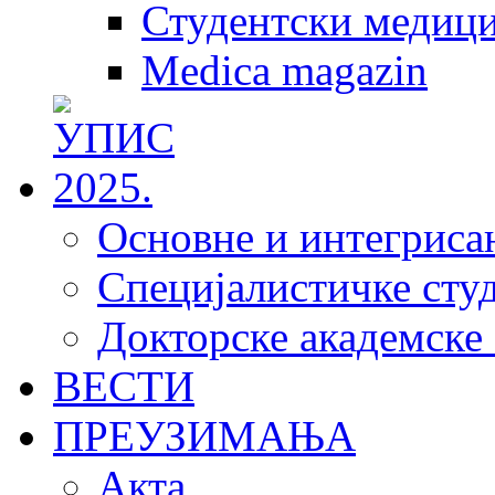
Студентски медици
Medica magazin
Основне и интегрисан
Специјалистичке студ
Докторске академске 
ВЕСТИ
ПРЕУЗИМАЊА
Акта