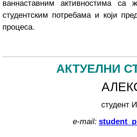
ваннаставним активностима са 
студентским потребама и који пре
процеса.
АКТУЕЛНИ С
АЛЕК
студент 
e-mail:
student_p