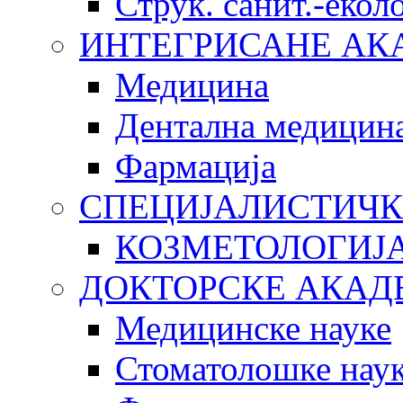
Струк. санит.-еко
ИНТЕГРИСАНЕ АК
Медицина
Дентална медицин
Фармација
СПЕЦИЈАЛИСТИЧК
КОЗМЕТОЛОГИЈ
ДОКТОРСКЕ АКАД
Медицинске науке
Стоматолошке нау