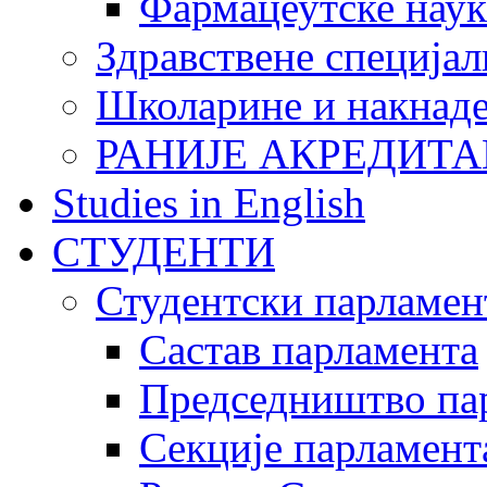
Фармацеутске наук
Здравствене специјал
Школарине и накнад
РАНИЈЕ АКРЕДИТА
Studies in English
СТУДЕНТИ
Студентски парламен
Састав парламента
Председништво па
Секције парламент