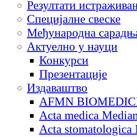
Резултати истражива
Специјалне свеске
Међународна сарадњ
Актуелно у науци
Конкурси
Презентације
Издаваштво
AFMN BIOMEDIC
Acta medica Media
Acta stomatologica 