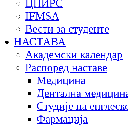
ЦНИРС
IFMSA
Вести за студенте
НАСТАВА
Академски календар
Распоред наставе
Медицина
Дентална медицин
Студије на енглеск
Фармација