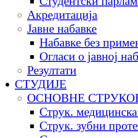
Студентски парлам
Акредитација
Јавне набавке
Набавке без приме
Огласи о јавној на
Резултати
СТУДИЈЕ
ОСНОВНЕ СТРУКО
Струк. медицинска
Струк. зубни прот