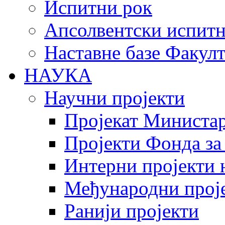
Испитни рок
Апсолвентски испитн
Наставне базе Факулт
НАУКА
Научни пројекти
Пројекат Министар
Пројекти Фонда за
Интерни пројекти 
Међународни прој
Ранији пројекти