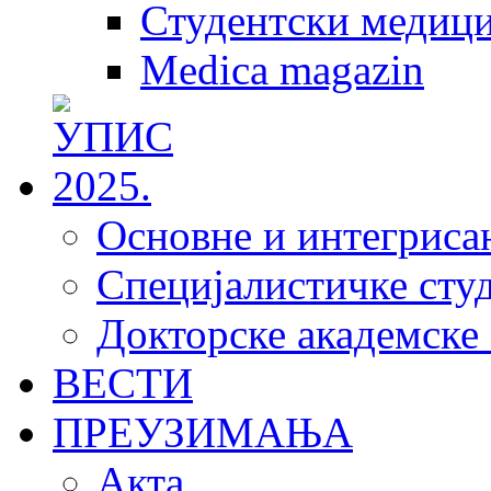
Студентски медици
Medica magazin
Основне и интегрисан
Специјалистичке студ
Докторске академске 
ВЕСТИ
ПРЕУЗИМАЊА
Акта