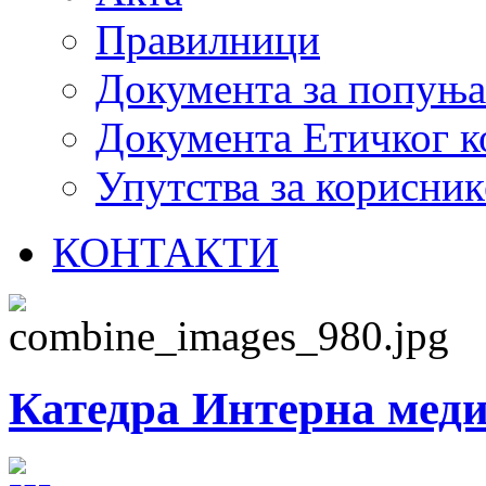
Правилници
Документа за попуњ
Документа Етичког к
Упутства за корисник
КОНТАКТИ
Катедра Интерна меди