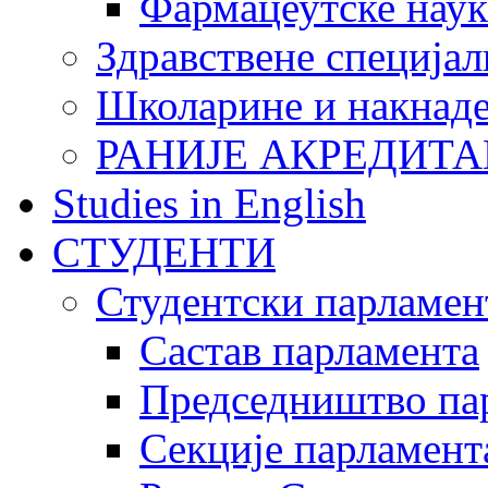
Фармацеутске наук
Здравствене специјал
Школарине и накнад
РАНИЈЕ АКРЕДИТА
Studies in English
СТУДЕНТИ
Студентски парламен
Састав парламента
Председништво па
Секције парламент