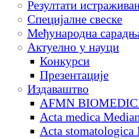
Резултати истражива
Специјалне свеске
Међународна сарадњ
Актуелно у науци
Конкурси
Презентације
Издаваштво
AFMN BIOMEDIC
Acta medica Media
Acta stomatologica 