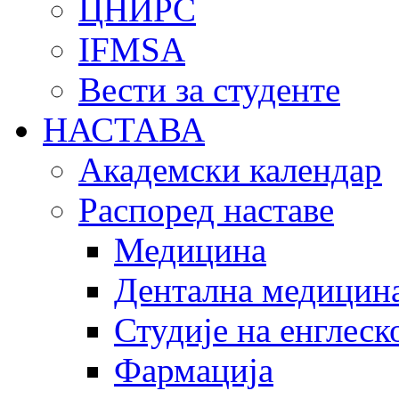
ЦНИРС
IFMSA
Вести за студенте
НАСТАВА
Академски календар
Распоред наставе
Медицина
Дентална медицин
Студије на енглеск
Фармација