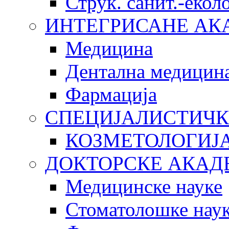
Струк. санит.-еко
ИНТЕГРИСАНЕ АК
Медицина
Дентална медицин
Фармација
СПЕЦИЈАЛИСТИЧК
КОЗМЕТОЛОГИЈ
ДОКТОРСКЕ АКАД
Медицинске науке
Стоматолошке нау