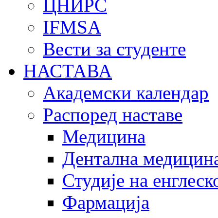
ЦНИРС
IFMSA
Вести за студенте
НАСТАВА
Академски календар
Распоред наставе
Медицина
Дентална медицин
Студије на енглеск
Фармација