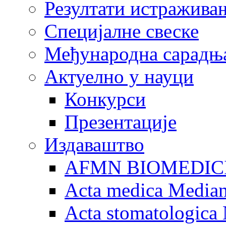
Резултати истражива
Специјалне свеске
Међународна сарадњ
Актуелно у науци
Конкурси
Презентације
Издаваштво
AFMN BIOMEDIC
Acta medica Media
Acta stomatologica 