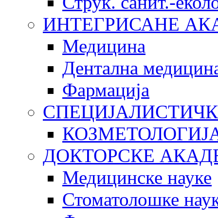
Струк. санит.-еко
ИНТЕГРИСАНЕ АК
Медицина
Дентална медицин
Фармација
СПЕЦИЈАЛИСТИЧК
КОЗМЕТОЛОГИЈ
ДОКТОРСКЕ АКАД
Медицинске науке
Стоматолошке нау