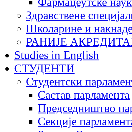
Фармацеутске наук
Здравствене специјал
Школарине и накнад
РАНИЈЕ АКРЕДИТА
Studies in English
СТУДЕНТИ
Студентски парламен
Састав парламента
Председништво па
Секције парламент