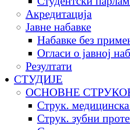
Студентски парлам
Акредитација
Јавне набавке
Набавке без приме
Огласи о јавној на
Резултати
СТУДИЈЕ
ОСНОВНЕ СТРУКО
Струк. медицинска
Струк. зубни прот