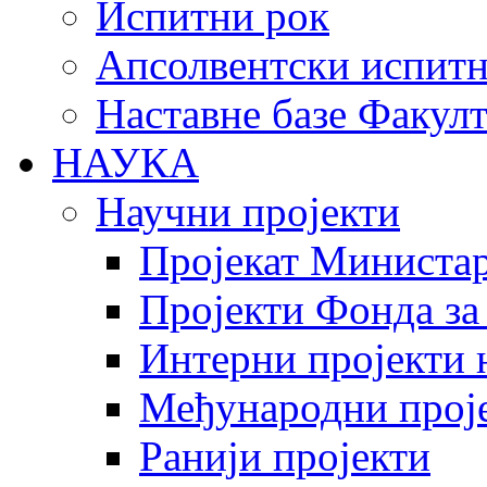
Испитни рок
Апсолвентски испитн
Наставне базе Факулт
НАУКА
Научни пројекти
Пројекат Министар
Пројекти Фонда за
Интерни пројекти 
Међународни прој
Ранији пројекти