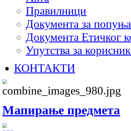
Правилници
Документа за попуњ
Документа Етичког к
Упутства за корисник
КОНТАКТИ
Мапирање предмета