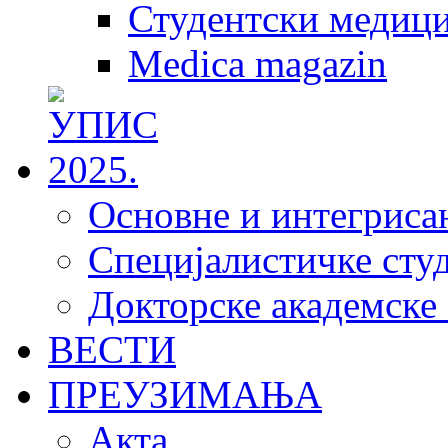
Студентски медици
Medica magazin
Основне и интегрисан
Специјалистичке студ
Докторске академске 
ВЕСТИ
ПРЕУЗИМАЊА
Акта