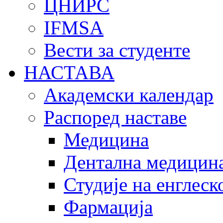
ЦНИРС
IFMSA
Вести за студенте
НАСТАВА
Академски календар
Распоред наставе
Медицина
Дентална медицин
Студије на енглеск
Фармација