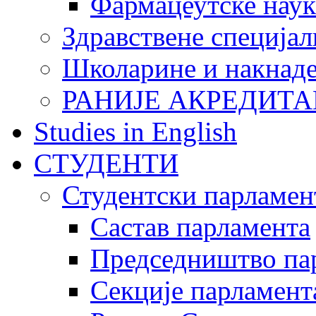
Фармацеутске наук
Здравствене специјал
Школарине и накнад
РАНИЈЕ АКРЕДИТА
Studies in English
СТУДЕНТИ
Студентски парламен
Састав парламента
Председништво па
Секције парламент