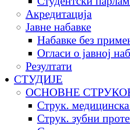
Студентски парлам
Акредитација
Јавне набавке
Набавке без приме
Огласи о јавној на
Резултати
СТУДИЈЕ
ОСНОВНЕ СТРУКО
Струк. медицинска
Струк. зубни прот