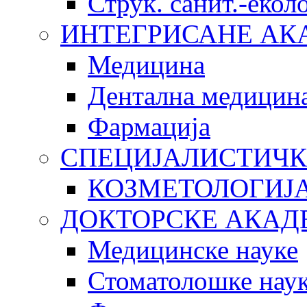
Струк. санит.-еко
ИНТЕГРИСАНЕ АК
Медицина
Дентална медицин
Фармација
СПЕЦИЈАЛИСТИЧК
КОЗМЕТОЛОГИЈ
ДОКТОРСКЕ АКАД
Медицинске науке
Стоматолошке нау