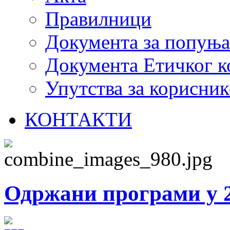
Правилници
Документа за попуњ
Документа Етичког к
Упутства за корисник
КОНТАКТИ
Одржани програми у 2