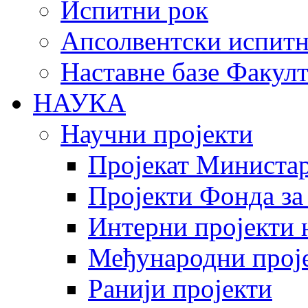
Испитни рок
Апсолвентски испитн
Наставне базе Факулт
НАУКА
Научни пројекти
Пројекат Министар
Пројекти Фонда за
Интерни пројекти 
Међународни прој
Ранији пројекти