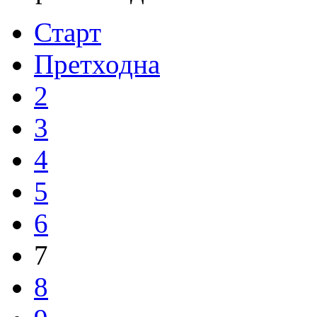
Старт
Претходна
2
3
4
5
6
7
8