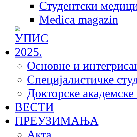
Студентски медици
Medica magazin
Основне и интегрисан
Специјалистичке студ
Докторске академске 
ВЕСТИ
ПРЕУЗИМАЊА
Акта