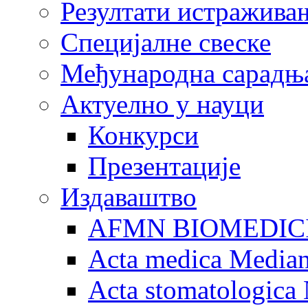
Резултати истражива
Специјалне свеске
Међународна сарадњ
Актуелно у науци
Конкурси
Презентације
Издаваштво
AFMN BIOMEDIC
Acta medica Media
Acta stomatologica 