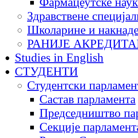
Фармацеутске наук
Здравствене специјал
Школарине и накнад
РАНИЈЕ АКРЕДИТА
Studies in English
СТУДЕНТИ
Студентски парламен
Састав парламента
Председништво па
Секције парламент