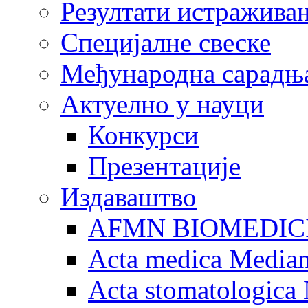
Резултати истражива
Специјалне свеске
Међународна сарадњ
Актуелно у науци
Конкурси
Презентације
Издаваштво
AFMN BIOMEDIC
Acta medica Media
Acta stomatologica 