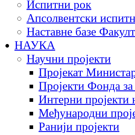
Испитни рок
Апсолвентски испитн
Наставне базе Факулт
НАУКА
Научни пројекти
Пројекат Министар
Пројекти Фонда за
Интерни пројекти 
Међународни прој
Ранији пројекти