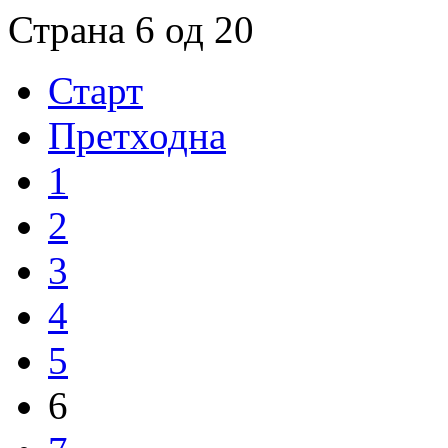
Страна 6 од 20
Старт
Претходна
1
2
3
4
5
6