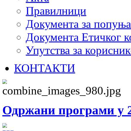
Правилници
Документа за попуњ
Документа Етичког к
Упутства за корисник
КОНТАКТИ
Одржани програми у 2