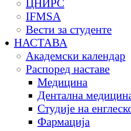
ЦНИРС
IFMSA
Вести за студенте
НАСТАВА
Академски календар
Распоред наставе
Медицина
Дентална медицин
Студије на енглеск
Фармација