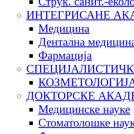
Струк. санит.-еко
ИНТЕГРИСАНЕ АК
Медицина
Дентална медицин
Фармација
СПЕЦИЈАЛИСТИЧК
КОЗМЕТОЛОГИЈ
ДОКТОРСКЕ АКАД
Медицинске науке
Стоматолошке нау