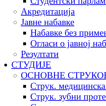
Студентски парлам
Акредитација
Јавне набавке
Набавке без приме
Огласи о јавној на
Резултати
СТУДИЈЕ
ОСНОВНЕ СТРУКО
Струк. медицинска
Струк. зубни прот