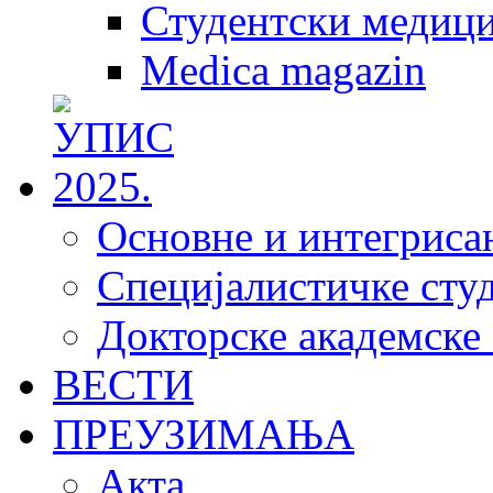
Студентски медици
Medica magazin
Основне и интегрисан
Специјалистичке студ
Докторске академске 
ВЕСТИ
ПРЕУЗИМАЊА
Акта