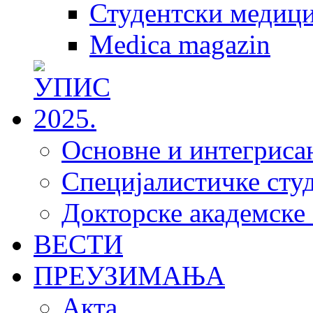
Студентски медици
Medica magazin
Основне и интегрисан
Специјалистичке студ
Докторске академске 
ВЕСТИ
ПРЕУЗИМАЊА
Акта