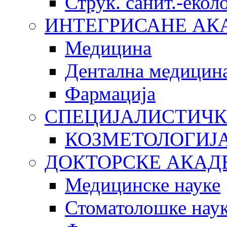
Струк. санит.-еко
ИНТЕГРИСАНЕ АК
Медицина
Дентална медицин
Фармација
СПЕЦИЈАЛИСТИЧК
КОЗМЕТОЛОГИЈ
ДОКТОРСКЕ АКАД
Медицинске науке
Стоматолошке нау