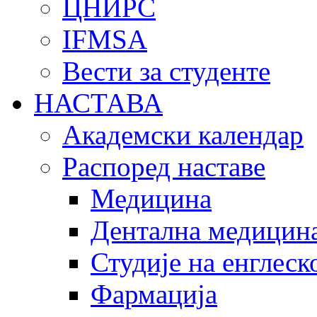
ЦНИРС
IFMSA
Вести за студенте
НАСТАВА
Академски календар
Распоред наставе
Медицина
Дентална медицин
Студије на енглеск
Фармација