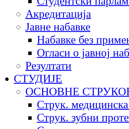
Студентски парлам
Акредитација
Јавне набавке
Набавке без приме
Огласи о јавној на
Резултати
СТУДИЈЕ
ОСНОВНЕ СТРУКО
Струк. медицинска
Струк. зубни прот