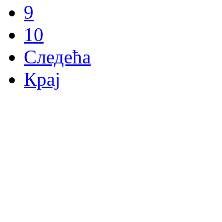
9
10
Следећа
Крај