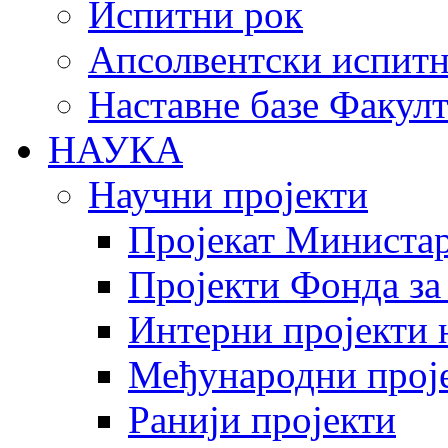
Испитни рок
Апсолвентски испитн
Наставне базе Факулт
НАУКА
Научни пројекти
Пројекат Министар
Пројекти Фонда за
Интерни пројекти 
Међународни прој
Ранији пројекти