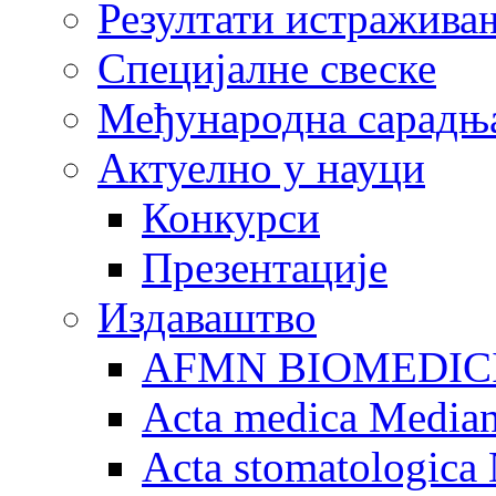
Резултати истражива
Специјалне свеске
Међународна сарадњ
Актуелно у науци
Конкурси
Презентације
Издаваштво
AFMN BIOMEDIC
Acta medica Media
Acta stomatologica 