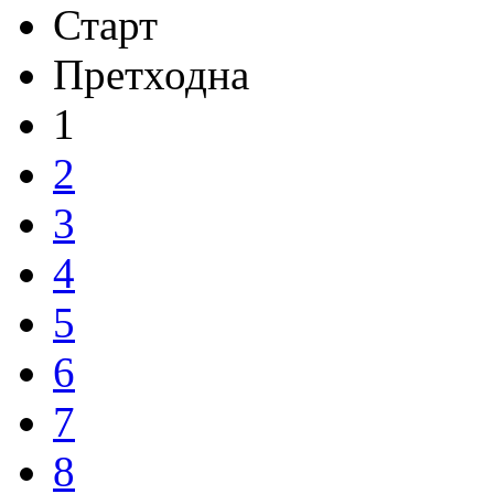
Старт
Претходна
1
2
3
4
5
6
7
8