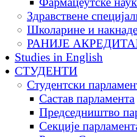
Фармацеутске наук
Здравствене специјал
Школарине и накнад
РАНИЈЕ АКРЕДИТА
Studies in English
СТУДЕНТИ
Студентски парламен
Састав парламента
Председништво па
Секције парламент