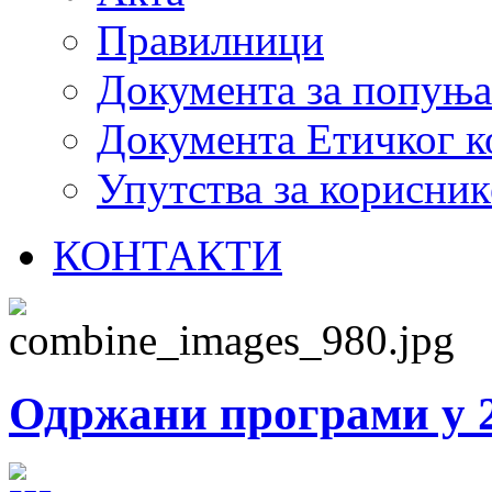
Правилници
Документа за попуњ
Документа Етичког к
Упутства за корисник
КОНТАКТИ
Одржани програми у 2