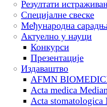
Резултати истражива
Специјалне свеске
Међународна сарадњ
Актуелно у науци
Конкурси
Презентације
Издаваштво
AFMN BIOMEDIC
Acta medica Media
Acta stomatologica 