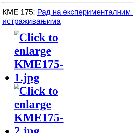
КМЕ 175:
Рад на експерименталним
истраживањима