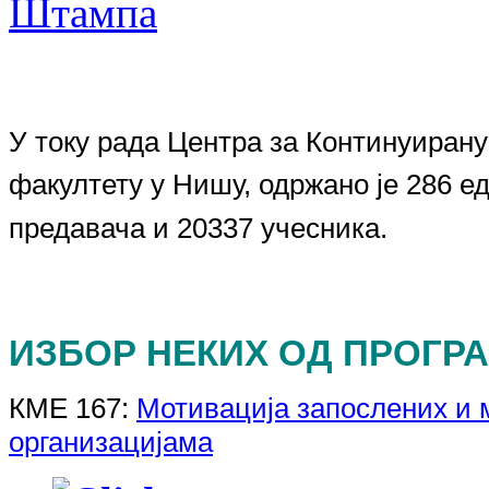
У току рада Центра за Континуиран
факултету у Нишу, одржано је 286 е
предавача и
20337
учесника.
ИЗБОР НЕКИХ ОД ПРОГРА
КМЕ 167:
Мотивација запослених и
организацијама