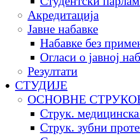
Студентски парлам
Акредитација
Јавне набавке
Набавке без приме
Огласи о јавној на
Резултати
СТУДИЈЕ
ОСНОВНЕ СТРУКО
Струк. медицинска
Струк. зубни прот