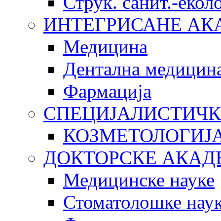
Струк. санит.-еко
ИНТЕГРИСАНЕ АК
Медицина
Дентална медицин
Фармација
СПЕЦИЈАЛИСТИЧК
КОЗМЕТОЛОГИЈ
ДОКТОРСКЕ АКАД
Медицинске науке
Стоматолошке нау