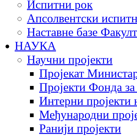
Испитни рок
Апсолвентски испитн
Наставне базе Факулт
НАУКА
Научни пројекти
Пројекат Министар
Пројекти Фонда за
Интерни пројекти 
Међународни прој
Ранији пројекти