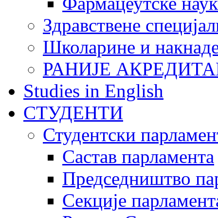
Фармацеутске наук
Здравствене специјал
Школарине и накнад
РАНИЈЕ АКРЕДИТА
Studies in English
СТУДЕНТИ
Студентски парламен
Састав парламента
Председништво па
Секције парламент