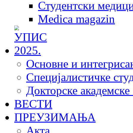
Студентски медици
Medica magazin
Основне и интегрисан
Специјалистичке студ
Докторске академске 
ВЕСТИ
ПРЕУЗИМАЊА
Акта