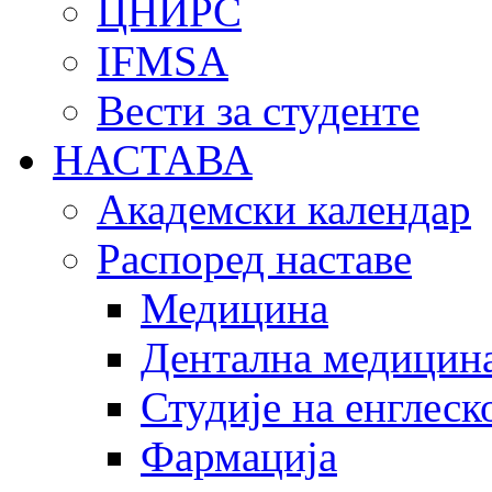
ЦНИРС
IFMSA
Вести за студенте
НАСТАВА
Академски календар
Распоред наставе
Медицина
Дентална медицин
Студије на енглеск
Фармација