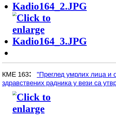
:
КМЕ 163
"Преглед умрлих лица и 
здравствених радника у вези са ут