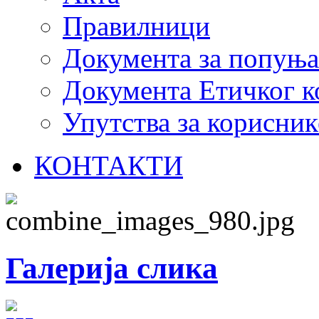
Правилници
Документа за попуњ
Документа Етичког к
Упутства за корисник
КОНТАКТИ
Галерија слика