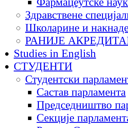
Фармацеутске наук
Здравствене специјал
Школарине и накнад
РАНИЈЕ АКРЕДИТА
Studies in English
СТУДЕНТИ
Студентски парламен
Састав парламента
Председништво па
Секције парламент