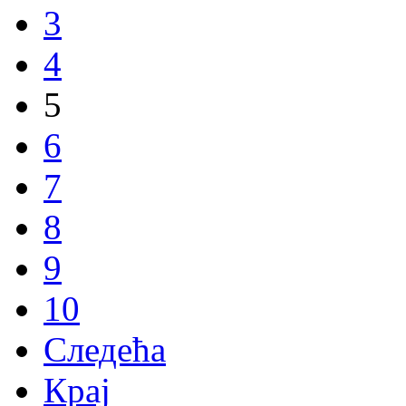
3
4
5
6
7
8
9
10
Следећа
Крај