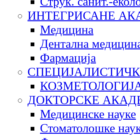
Струк. санит.-еко
ИНТЕГРИСАНЕ АК
Медицина
Дентална медицин
Фармација
СПЕЦИЈАЛИСТИЧК
КОЗМЕТОЛОГИЈ
ДОКТОРСКЕ АКАД
Медицинске науке
Стоматолошке нау