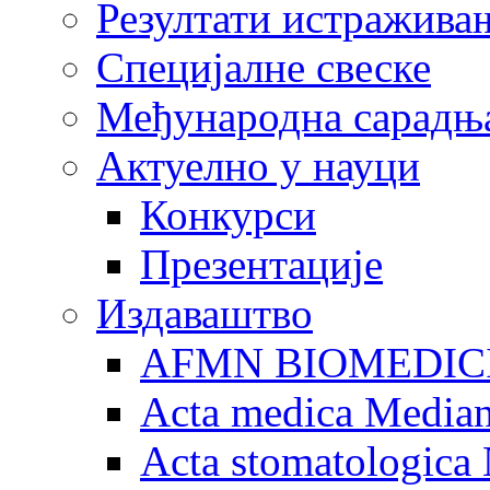
Резултати истражива
Специјалне свеске
Међународна сарадњ
Актуелно у науци
Конкурси
Презентације
Издаваштво
AFMN BIOMEDIC
Acta medica Media
Acta stomatologica 