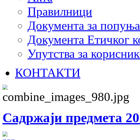
Правилници
Документа за попуњ
Документа Етичког к
Упутства за корисник
КОНТАКТИ
Садржаји предмета 20