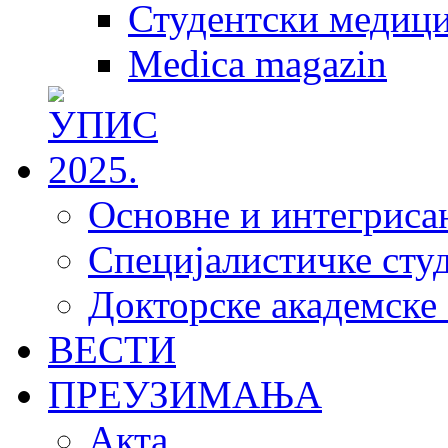
Студентски медици
Medica magazin
Основне и интегрисан
Специјалистичке студ
Докторске академске 
ВЕСТИ
ПРЕУЗИМАЊА
Акта