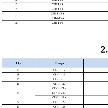
13.
СЕИ-
I-1
3
14
.
СЕИ-
I-1
4
СЕИ-
I-
15.а
15
.
СЕИ-
I-
15.б
16
.
СЕИ-
I-
16
2
Р.бр
Шифра
17
.
СЕИ-
II-
17
18
.
СЕИ-
II-
18
19
.
СЕИ-
II-
19
20
.
СЕИ-
II-
20
СЕИ-
II-
21.а
21.
СЕИ-
II-
21.б
СЕИ-
II-
21.в
22.
СЕИ-
II-
22
23.
СЕИ-
II-
23