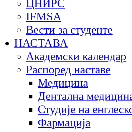
ЦНИРС
IFMSA
Вести за студенте
НАСТАВА
Академски календар
Распоред наставе
Медицина
Дентална медицин
Студије на енглеск
Фармација