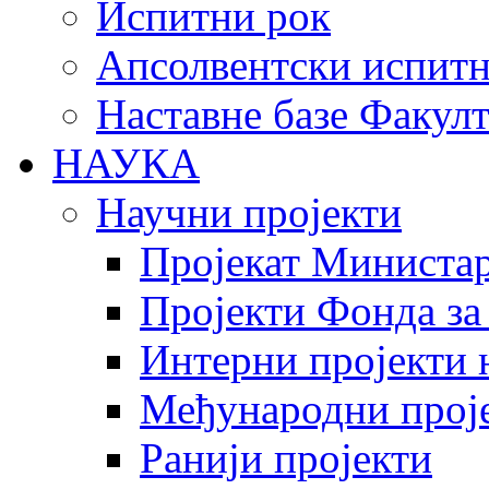
Испитни рок
Апсолвентски испитн
Наставне базе Факулт
НАУКА
Научни пројекти
Пројекат Министар
Пројекти Фонда за
Интерни пројекти 
Међународни прој
Ранији пројекти