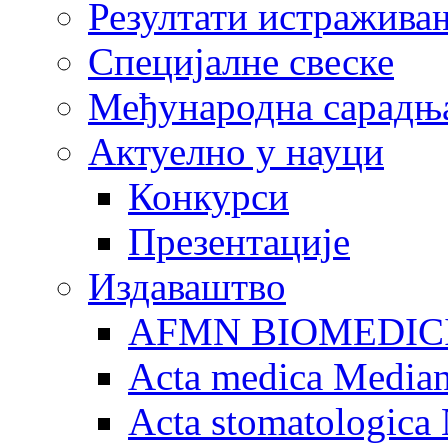
Резултати истражива
Специјалне свеске
Међународна сарадњ
Актуелно у науци
Конкурси
Презентације
Издаваштво
AFMN BIOMEDIC
Acta medica Media
Acta stomatologica 