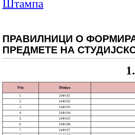
ПРАВИЛНИЦИ О ФОРМИРА
ПРЕДМЕТЕ НА СТУДИЈСК
1
Р.бр
Шифра
1
.
24Ф101
2.
24Ф102
3
.
24Ф103
4
.
24Ф104
5
.
24Ф105
6
.
24Ф106
7
.
24Ф107