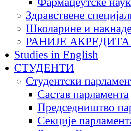
Фармацеутске наук
Здравствене специјал
Школарине и накнад
РАНИЈЕ АКРЕДИТА
Studies in English
СТУДЕНТИ
Студентски парламен
Састав парламента
Председништво па
Секције парламент