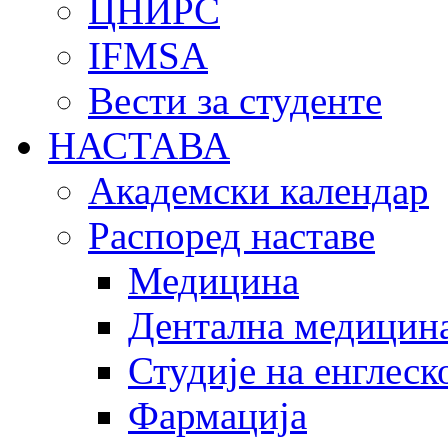
ЦНИРС
IFMSA
Вести за студенте
НАСТАВА
Академски календар
Распоред наставе
Медицина
Дентална медицин
Студије на енглеск
Фармација