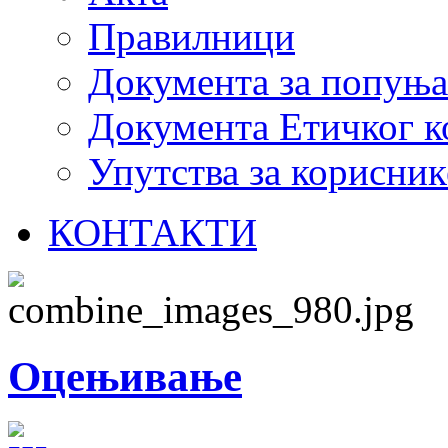
Правилници
Документа за попуњ
Документа Етичког к
Упутства за корисник
КОНТАКТИ
Оцењивање