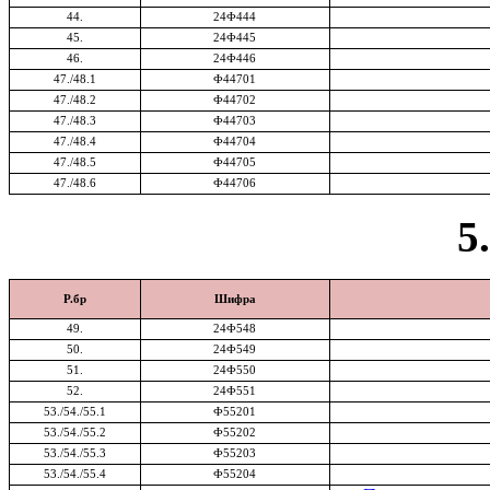
44.
24Ф444
45.
24Ф445
46.
24Ф446
47./48.1
Ф44701
47./48.2
Ф44702
47./48.3
Ф44703
47./48.4
Ф44704
47./48.
5
Ф44705
47./48.
6
Ф44706
5
Р.бр
Шифра
49.
24Ф548
50.
24Ф549
51.
24Ф550
52.
24Ф551
53./54./55.
1
Ф55201
53./54./55.
2
Ф55202
53./54./55.
3
Ф55203
53./54./55.
4
Ф55204