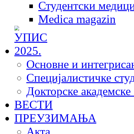
Студентски медици
Medica magazin
Основне и интегрисан
Специјалистичке студ
Докторске академске 
ВЕСТИ
ПРЕУЗИМАЊА
Акта