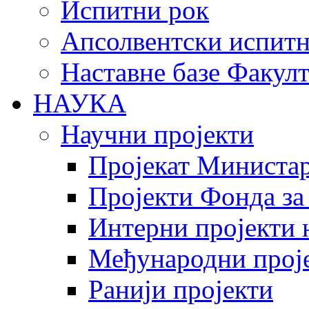
Испитни рок
Апсолвентски испитн
Наставне базе Факулт
НАУКА
Научни пројекти
Пројекат Министар
Пројекти Фонда за
Интерни пројекти 
Међународни прој
Ранији пројекти