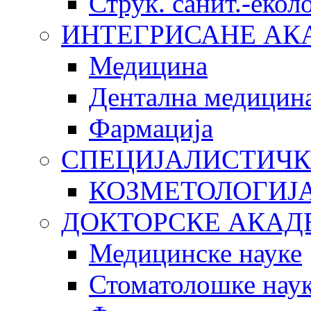
Струк. санит.-еко
ИНТЕГРИСАНЕ АК
Медицина
Дентална медицин
Фармација
СПЕЦИЈАЛИСТИЧК
КОЗМЕТОЛОГИЈ
ДОКТОРСКЕ АКАД
Медицинске науке
Стоматолошке нау