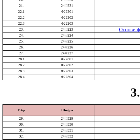
21.
24Ф221
22.1
Ф22201
22.2
Ф22202
22.3
Ф22203
Основи ф
23.
24Ф223
24.
24Ф224
25.
24Ф225
26.
24Ф226
27.
24Ф227
28.1
Ф22801
28.2
Ф22802
28.3
Ф22803
28.4
Ф22804
3
Р.бр
Шифра
29
.
24Ф329
30.
24Ф330
31.
24Ф331
32.
24Ф332