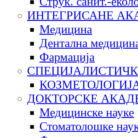
Струк. санит.-еко
ИНТЕГРИСАНЕ АК
Медицина
Дентална медицин
Фармација
СПЕЦИЈАЛИСТИЧК
КОЗМЕТОЛОГИЈ
ДОКТОРСКЕ АКАД
Медицинске науке
Стоматолошке нау