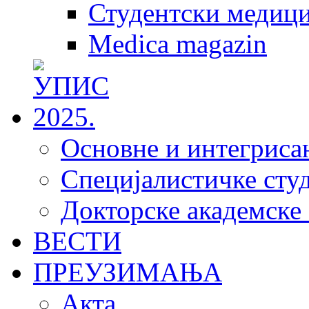
Студентски медици
Medica magazin
Основне и интегрисан
Специјалистичке студ
Докторске академске 
ВЕСТИ
ПРЕУЗИМАЊА
Акта