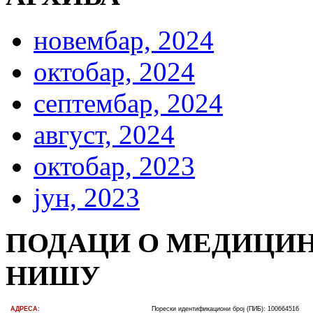
новембар, 2024
октобар, 2024
септембар, 2024
август, 2024
октобар, 2023
јун, 2023
ПОДАЦИ О МЕДИЦИН
НИШУ
AДРЕСА:
Порески идентификациони број (ПИБ): 100664516