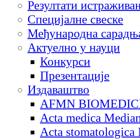
Резултати истражива
Специјалне свеске
Међународна сарадњ
Актуелно у науци
Конкурси
Презентације
Издаваштво
AFMN BIOMEDIC
Acta medica Media
Acta stomatologica 