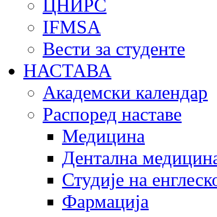
ЦНИРС
IFMSA
Вести за студенте
НАСТАВА
Академски календар
Распоред наставе
Медицина
Дентална медицин
Студије на енглеск
Фармација