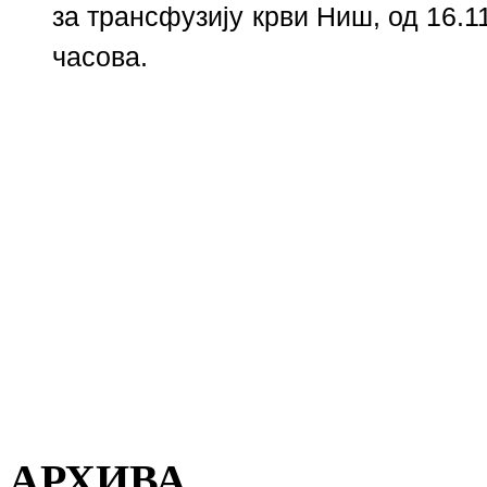
за трансфузију крви Ниш, од 16.11
часова.
АРХИВА