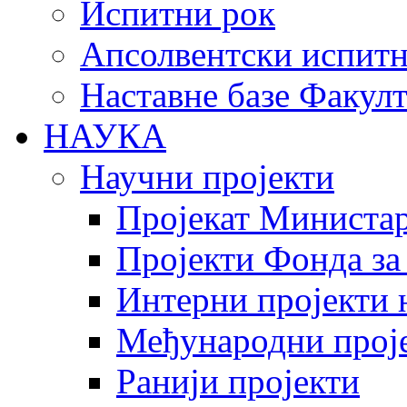
Испитни рок
Апсолвентски испитн
Наставне базе Факулт
НАУКА
Научни пројекти
Пројекат Министар
Пројекти Фонда за
Интерни пројекти 
Међународни прој
Ранији пројекти