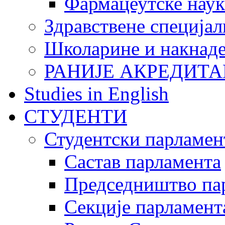
Фармацеутске наук
Здравствене специјал
Школарине и накнад
РАНИЈЕ АКРЕДИТА
Studies in English
СТУДЕНТИ
Студентски парламен
Састав парламента
Председништво па
Секције парламент