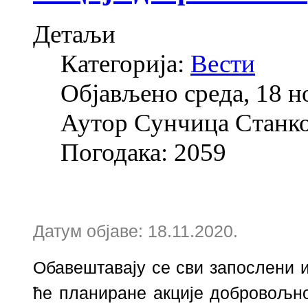
Детаљи
Категорија:
Вести
Објављено среда, 18 н
Аутор Сунчица Станк
Погодака: 2059
Датум објаве: 18.11.2020.
Обавештавају се сви запослени 
ће планиране акције добровољно