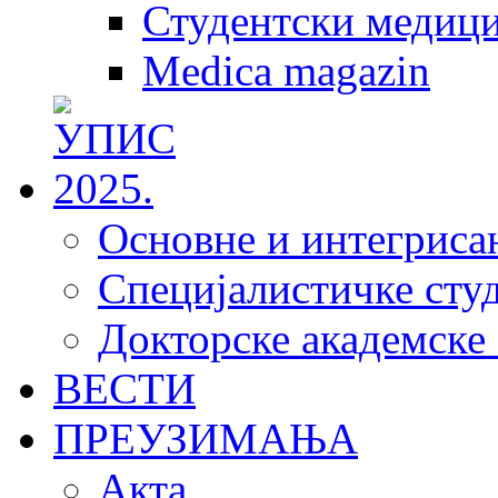
Студентски медици
Medica magazin
Основне и интегрисан
Специјалистичке студ
Докторске академске 
ВЕСТИ
ПРЕУЗИМАЊА
Акта