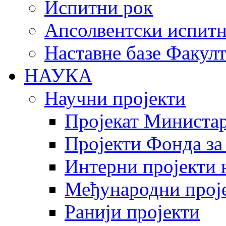
Испитни рок
Апсолвентски испитн
Наставне базе Факулт
НАУКА
Научни пројекти
Пројекат Министар
Пројекти Фонда за
Интерни пројекти 
Међународни прој
Ранији пројекти