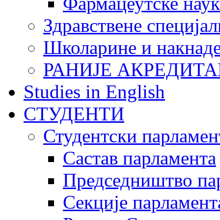
Фармацеутске наук
Здравствене специјал
Школарине и накнад
РАНИЈЕ АКРЕДИТА
Studies in English
СТУДЕНТИ
Студентски парламен
Састав парламента
Председништво па
Секције парламент