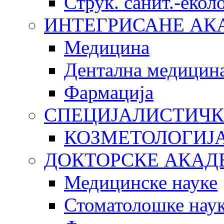
Струк. санит.-еко
ИНТЕГРИСАНЕ АК
Медицина
Дентална медицин
Фармација
СПЕЦИЈАЛИСТИЧК
КОЗМЕТОЛОГИЈ
ДОКТОРСКЕ АКАД
Медицинске науке
Стоматолошке нау