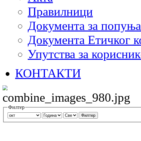
Правилници
Документа за попуњ
Документа Етичког к
Упутства за корисник
КОНТАКТИ
Филтер
Филтер