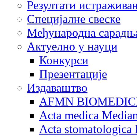
Резултати истражива
Специјалне свеске
Међународна сарадњ
Актуелно у науци
Конкурси
Презентације
Издаваштво
AFMN BIOMEDIC
Acta medica Media
Acta stomatologica 