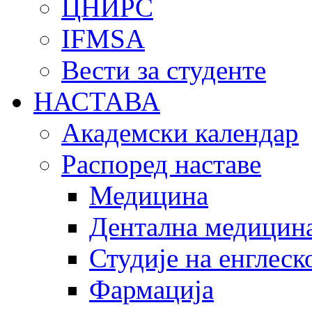
ЦНИРС
IFMSA
Вести за студенте
НАСТАВА
Академски календар
Распоред наставе
Медицина
Дентална медицин
Студије на енглеск
Фармација