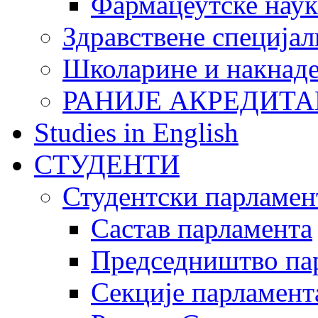
Фармацеутске наук
Здравствене специјал
Школарине и накнад
РАНИЈЕ АКРЕДИТА
Studies in English
СТУДЕНТИ
Студентски парламен
Састав парламента
Председништво па
Секције парламент