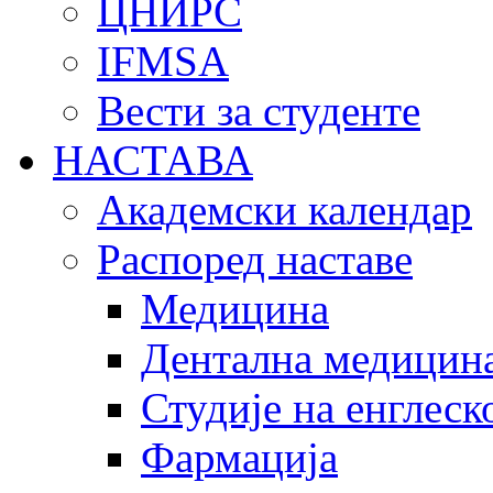
ЦНИРС
IFMSA
Вести за студенте
НАСТАВА
Академски календар
Распоред наставе
Медицина
Дентална медицин
Студије на енглеск
Фармација