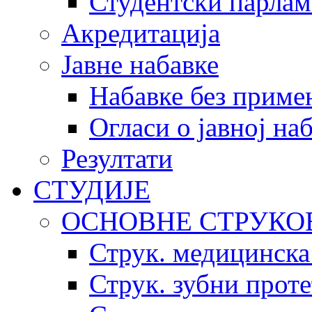
Студентски парлам
Акредитација
Јавне набавке
Набавке без приме
Огласи о јавној на
Резултати
СТУДИЈЕ
ОСНОВНЕ СТРУКО
Струк. медицинска
Струк. зубни прот