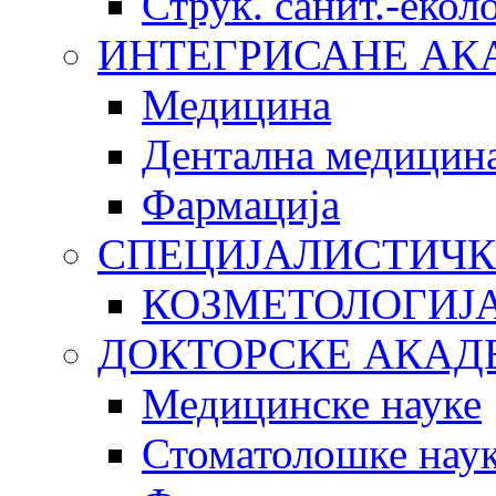
Струк. санит.-еко
ИНТЕГРИСАНЕ АК
Медицина
Дентална медицин
Фармација
СПЕЦИЈАЛИСТИЧК
КОЗМЕТОЛОГИЈ
ДОКТОРСКЕ АКАД
Медицинске науке
Стоматолошке нау