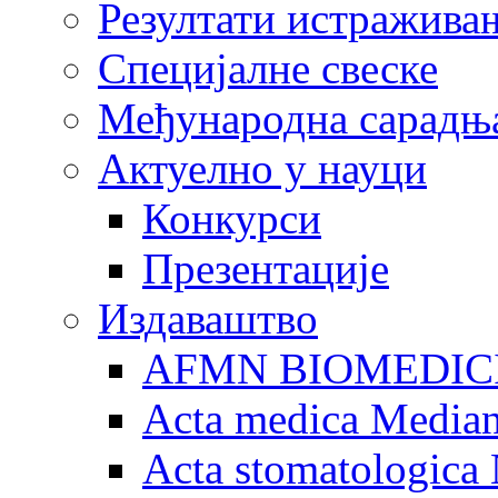
Резултати истражива
Специјалне свеске
Међународна сарадњ
Актуелно у науци
Конкурси
Презентације
Издаваштво
AFMN BIOMEDIC
Acta medica Media
Acta stomatologica 