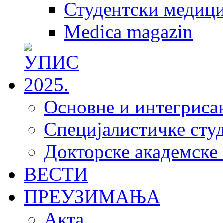
Студентски медици
Medica magazin
Основне и интегрисан
Специјалистичке студ
Докторске академске 
ВЕСТИ
ПРЕУЗИМАЊА
Акта