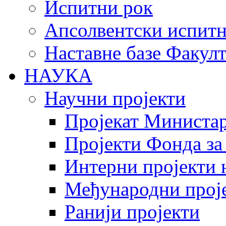
Испитни рок
Апсолвентски испитн
Наставне базе Факулт
НАУКА
Научни пројекти
Пројекат Министар
Пројекти Фонда за
Интерни пројекти 
Међународни прој
Ранији пројекти