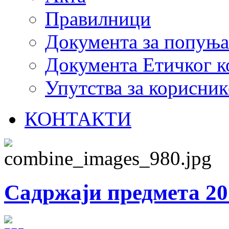
Правилници
Документа за попуњ
Документа Етичког к
Упутства за корисник
КОНТАКТИ
Садржаји предмета 20