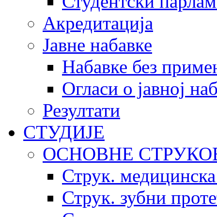
Студентски парлам
Акредитација
Јавне набавке
Набавке без приме
Огласи о јавној на
Резултати
СТУДИЈЕ
ОСНОВНЕ СТРУКО
Струк. медицинска
Струк. зубни прот