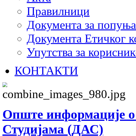
Правилници
Документа за попуњ
Документа Етичког к
Упутства за корисник
КОНТАКТИ
Опште информације o
Студијама (ДАС)