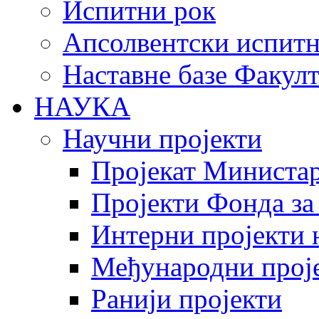
Испитни рок
Апсолвентски испитн
Наставне базе Факулт
НАУКА
Научни пројекти
Пројекат Министар
Пројекти Фонда за
Интерни пројекти 
Међународни прој
Ранији пројекти