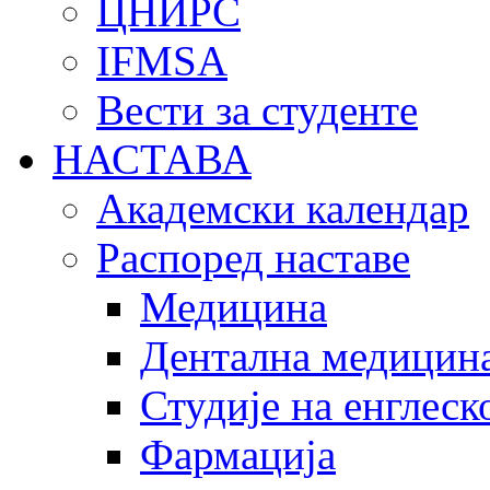
ЦНИРС
IFMSA
Вести за студенте
НАСТАВА
Академски календар
Распоред наставе
Медицина
Дентална медицин
Студије на енглеск
Фармација