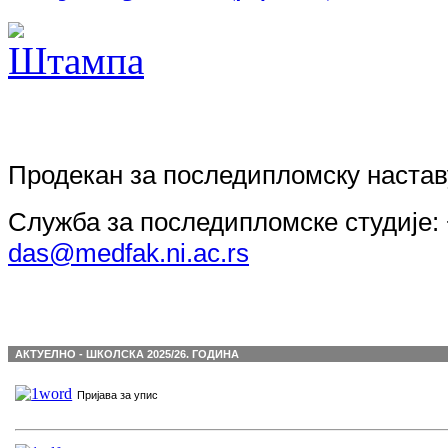
Продекан за последипломску настав
Служба за последипломске студије: +3
das@medfak.ni.ac.rs
АКТУЕЛНО - ШКОЛСКА 2025/26. ГОДИНА
Пријава за упис