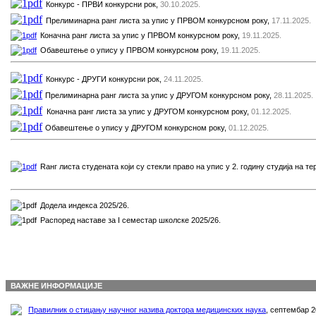
К
онкурс - ПРВИ конкурсни рок,
30.10.2025.
Прелиминарна ранг листа за упис у ПРВОМ конкурсном року,
17.11.2025.
Коначна ранг листа за упис у ПРВОМ конкурсном року,
19.11.2025.
Обавештење о упису у ПРВОМ конкурсном року,
19.11.2025.
К
онкурс - ДРУГИ конкурсни рок,
24.11.2025.
Прелиминарна ранг листа за упис у ДРУГОМ конкурсном року,
28.11.2025.
Коначна ранг листа за упис у
ДРУГОМ
конкурсном року,
01.12.2025.
Обавештење о упису у ДРУГОМ конкурсном року,
01.12.2025.
R
анг листа студената који су стекли право на упис у 2. годину студија на т
Додела индекса 2025/26.
Распоред наставе за I семестар школске 2025/26.
ВАЖНЕ ИНФОРМАЦИЈЕ
Правилник о стицању научног назива доктора медицинских наука
,
септембар 2