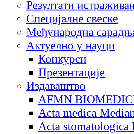
Резултати истражива
Специјалне свеске
Међународна сарадњ
Актуелно у науци
Конкурси
Презентације
Издаваштво
AFMN BIOMEDIC
Acta medica Media
Acta stomatologica 