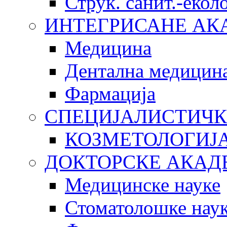
Струк. санит.-еко
ИНТЕГРИСАНЕ АК
Медицина
Дентална медицин
Фармација
СПЕЦИЈАЛИСТИЧК
КОЗМЕТОЛОГИЈ
ДОКТОРСКЕ АКАД
Медицинске науке
Стоматолошке нау