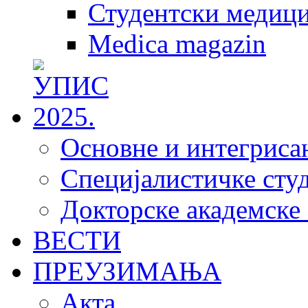
Студентски медици
Medica magazin
Основне и интегрисан
Специјалистичке студ
Докторске академске 
ВЕСТИ
ПРЕУЗИМАЊА
Акта