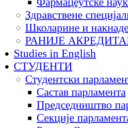
Фармацеутске наук
Здравствене специјал
Школарине и накнад
РАНИЈЕ АКРЕДИТА
Studies in English
СТУДЕНТИ
Студентски парламен
Састав парламента
Председништво па
Секције парламент