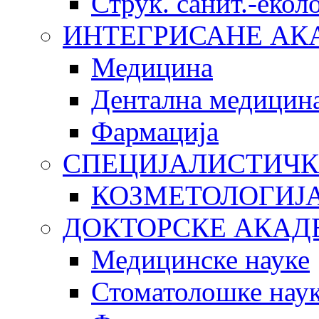
Струк. санит.-еко
ИНТЕГРИСАНЕ АК
Медицина
Дентална медицин
Фармација
СПЕЦИЈАЛИСТИЧК
КОЗМЕТОЛОГИЈ
ДОКТОРСКЕ АКАД
Медицинске науке
Стоматолошке нау