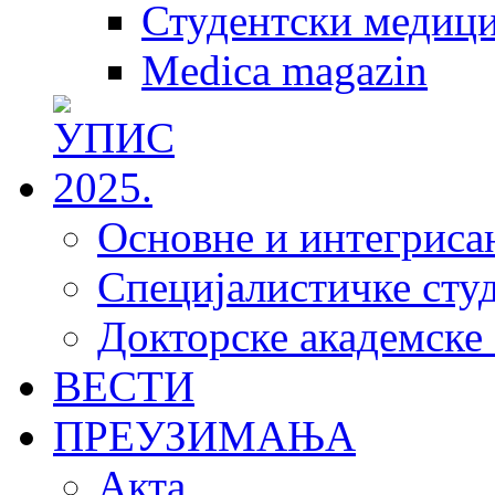
Студентски медици
Medica magazin
Основне и интегрисан
Специјалистичке студ
Докторске академске 
ВЕСТИ
ПРЕУЗИМАЊА
Акта