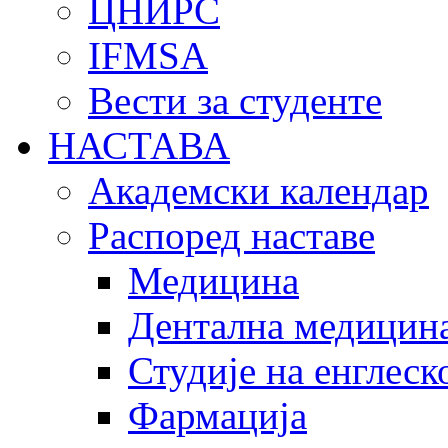
ЦНИРС
IFMSA
Вести за студенте
НАСТАВА
Академски календар
Распоред наставе
Медицина
Дентална медицин
Студије на енглеск
Фармација