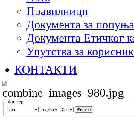
Правилници
Документа за попуњ
Документа Етичког к
Упутства за корисник
КОНТАКТИ
Филтер
Филтер