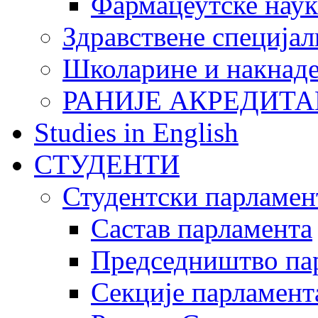
Фармацеутске наук
Здравствене специјал
Школарине и накнад
РАНИЈЕ АКРЕДИТА
Studies in English
СТУДЕНТИ
Студентски парламен
Састав парламента
Председништво па
Секције парламент