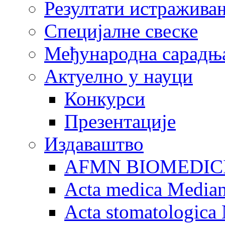
Резултати истражива
Специјалне свеске
Међународна сарадњ
Актуелно у науци
Конкурси
Презентације
Издаваштво
AFMN BIOMEDIC
Acta medica Media
Acta stomatologica 