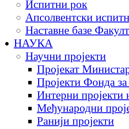
Испитни рок
Апсолвентски испитн
Наставне базе Факулт
НАУКА
Научни пројекти
Пројекат Министар
Пројекти Фонда за
Интерни пројекти 
Међународни прој
Ранији пројекти