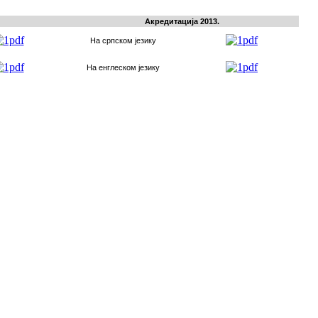
Акредитација 2013.
На српском језику
На енглеском језику