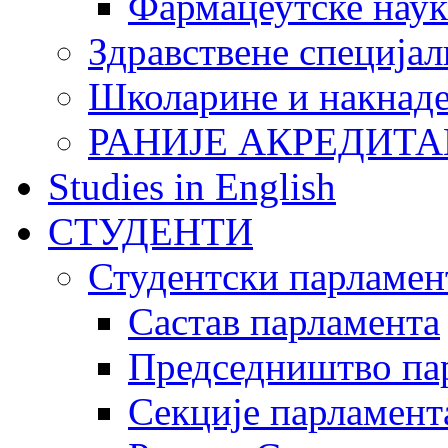
Фармацеутске наук
Здравствене специјал
Школарине и накнад
РАНИЈЕ АКРЕДИТА
Studies in English
СТУДЕНТИ
Студентски парламен
Састав парламента
Председништво па
Секције парламент