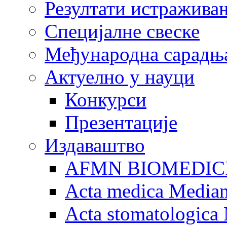
Резултати истражива
Специјалне свеске
Међународна сарадњ
Актуелно у науци
Конкурси
Презентације
Издаваштво
AFMN BIOMEDIC
Acta medica Media
Acta stomatologica 