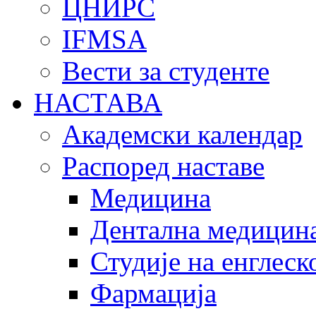
ЦНИРС
IFMSA
Вести за студенте
НАСТАВА
Академски календар
Распоред наставе
Медицина
Дентална медицин
Студије на енглеск
Фармација