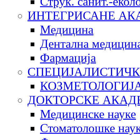
Струк. санит.-еко
ИНТЕГРИСАНЕ АК
Медицина
Дентална медицин
Фармација
СПЕЦИЈАЛИСТИЧК
КОЗМЕТОЛОГИЈ
ДОКТОРСКЕ АКАД
Медицинске науке
Стоматолошке нау