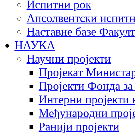
Испитни рок
Апсолвентски испитн
Наставне базе Факулт
НАУКА
Научни пројекти
Пројекат Министар
Пројекти Фонда за
Интерни пројекти 
Међународни прој
Ранији пројекти