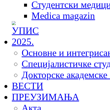
Студентски медици
Medica magazin
Основне и интегрисан
Специјалистичке студ
Докторске академске 
ВЕСТИ
ПРЕУЗИМАЊА
Акта