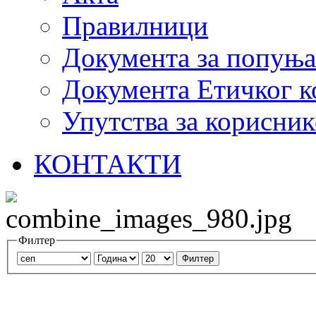
Правилници
Документа за попуњ
Документа Етичког к
Упутства за корисник
КОНТАКТИ
Филтер
Филтер