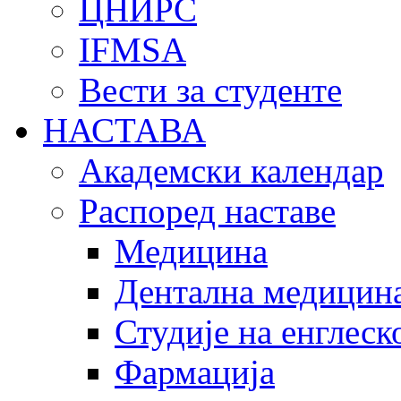
ЦНИРС
IFMSA
Вести за студенте
НАСТАВА
Академски календар
Распоред наставе
Медицина
Дентална медицин
Студије на енглеск
Фармација