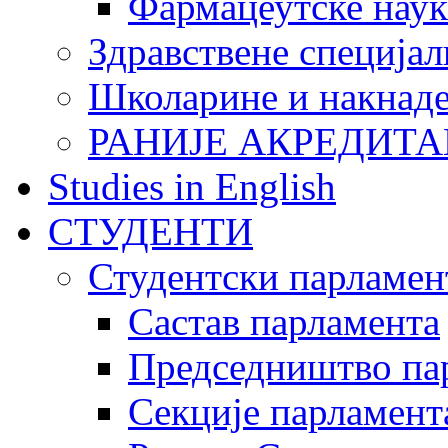
Фармацеутске наук
Здравствене специјал
Школарине и накнад
РАНИЈЕ АКРЕДИТА
Studies in English
СТУДЕНТИ
Студентски парламен
Састав парламента
Председништво па
Секције парламент