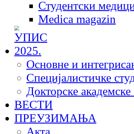
Студентски медици
Medica magazin
Основне и интегрисан
Специјалистичке студ
Докторске академске 
ВЕСТИ
ПРЕУЗИМАЊА
Акта