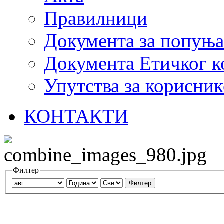
Правилници
Документа за попуњ
Документа Етичког к
Упутства за корисник
КОНТАКТИ
Филтер
Филтер