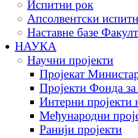
Испитни рок
Апсолвентски испитн
Наставне базе Факулт
НАУКА
Научни пројекти
Пројекат Министар
Пројекти Фонда за
Интерни пројекти 
Међународни прој
Ранији пројекти