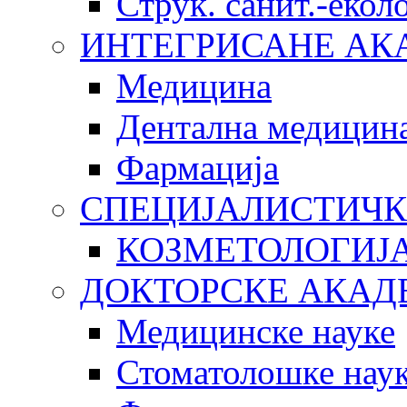
Струк. санит.-еко
ИНТЕГРИСАНЕ АК
Медицина
Дентална медицин
Фармација
СПЕЦИЈАЛИСТИЧК
КОЗМЕТОЛОГИЈ
ДОКТОРСКЕ АКАД
Медицинске науке
Стоматолошке нау