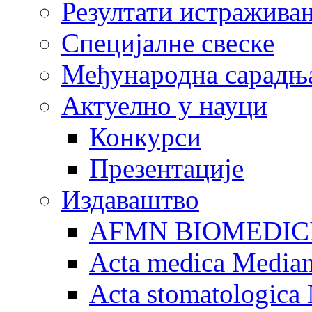
Резултати истражива
Специјалне свеске
Међународна сарадњ
Актуелно у науци
Конкурси
Презентације
Издаваштво
AFMN BIOMEDIC
Acta medica Media
Acta stomatologica 