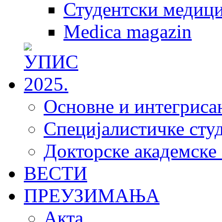
Студентски медици
Medica magazin
Основне и интегрисан
Специјалистичке студ
Докторске академске 
ВЕСТИ
ПРЕУЗИМАЊА
Акта