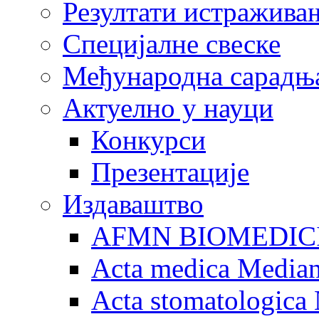
Резултати истражива
Специјалне свеске
Међународна сарадњ
Актуелно у науци
Конкурси
Презентације
Издаваштво
AFMN BIOMEDIC
Acta medica Media
Acta stomatologica 