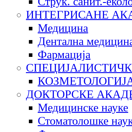
Струк. санит.-еко
ИНТЕГРИСАНЕ АК
Медицина
Дентална медицин
Фармација
СПЕЦИЈАЛИСТИЧК
КОЗМЕТОЛОГИЈ
ДОКТОРСКЕ АКАД
Медицинске науке
Стоматолошке нау