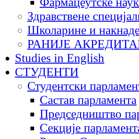
Фармацеутске наук
Здравствене специјал
Школарине и накнад
РАНИЈЕ АКРЕДИТА
Studies in English
СТУДЕНТИ
Студентски парламен
Састав парламента
Председништво па
Секције парламент