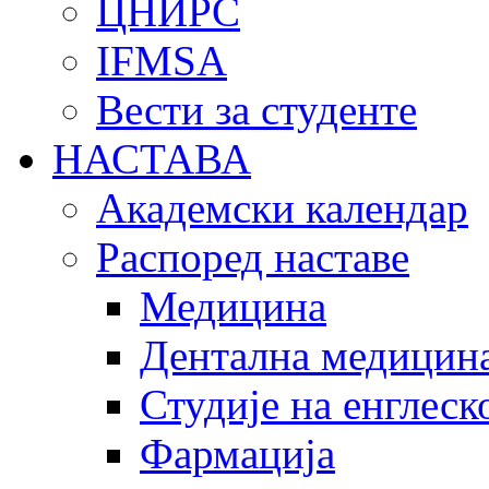
ЦНИРС
IFMSA
Вести за студенте
НАСТАВА
Академски календар
Распоред наставе
Медицина
Дентална медицин
Студије на енглеск
Фармација