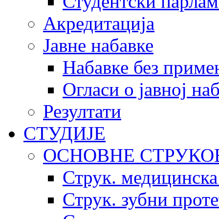
Студентски парлам
Акредитација
Јавне набавке
Набавке без приме
Огласи о јавној на
Резултати
СТУДИЈЕ
ОСНОВНЕ СТРУКО
Струк. медицинска
Струк. зубни прот