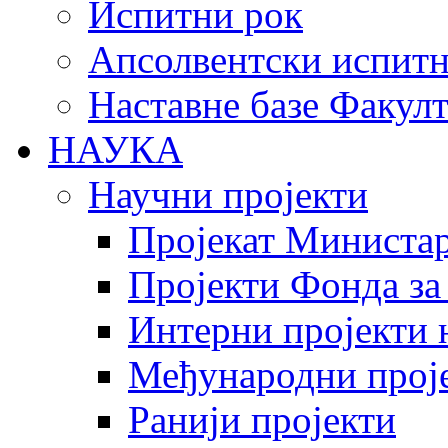
Испитни рок
Апсолвентски испитн
Наставне базе Факулт
НАУКА
Научни пројекти
Пројекат Министар
Пројекти Фонда за
Интерни пројекти 
Међународни прој
Ранији пројекти