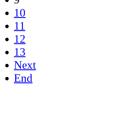
10
11
12
13
Next
End