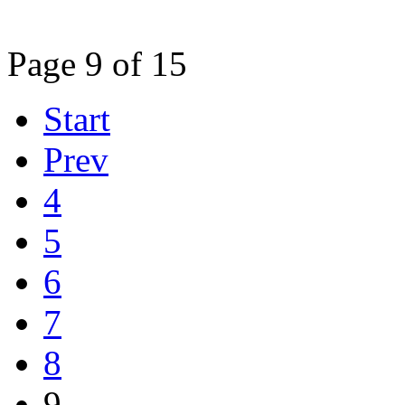
Page 9 of 15
Start
Prev
4
5
6
7
8
9