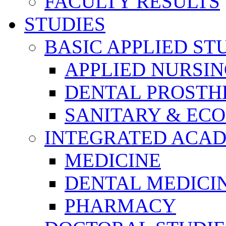
FACULTY RESULTS
STUDIES
BASIC APPLIED ST
APPLIED NURSI
DENTAL PROSTH
SANITARY & EC
INTEGRATED ACAD
MEDICINE
DENTAL MEDICI
PHARMACY