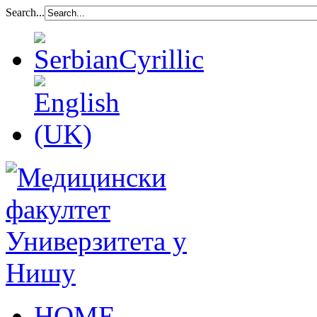
Search...
HOME