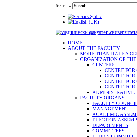
Search...
HOME
ABOUT THE FACULTY
MORE THAN HALF A CEN
ORGANIZATION OF THE
CENTERS
CENTRE FOR
CENTRE FOR 
CENTRE FOR
CENTRE FOR 
ADMINISTRATIVE/
FACULTY ORGANS
FACULTY COUNCI
MANAGEMENT
ACADEMIC ASSEM
ELECTION ASSEM
DEPARTMENTS
COMMITTEES
ETHICS COMMITT