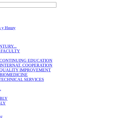
TURY...
 FACULTY
 CONTINUING EDUCATION
INTERNAT. COOPERATION
 QUALITY IMPROVEMENT
BIOMEDICINE
TECHNICAL SERVICES
L
BLY
BLY
EE