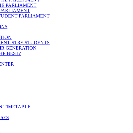
HE PARLIAMENT
 PARLIAMENT
STUDENT PARLIAMENT
ONS
ATION
DENTISTRY STUDENTS
EIR GENERATION
HE BEST?
ENTER
E
N TIMETABLE
ASES