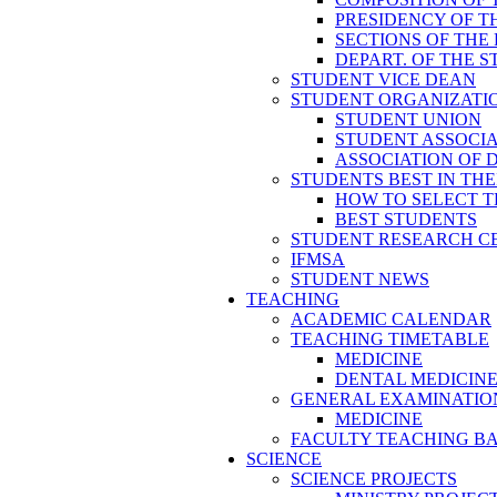
PRESIDENCY OF T
SECTIONS OF THE
DEPART. OF THE 
STUDENT VICE DEAN
STUDENT ORGANIZATI
STUDENT UNION
STUDENT ASSOCI
ASSOCIATION OF 
STUDENTS BEST IN TH
HOW TO SELECT T
BEST STUDENTS
STUDENT RESEARCH C
IFMSA
STUDENT NEWS
TEACHING
ACADEMIC CALENDAR
TEACHING TIMETABLE
MEDICINE
DENTAL MEDICIN
GENERAL EXAMINATIO
MEDICINE
FACULTY TEACHING B
SCIENCE
SCIENCE PROJECTS