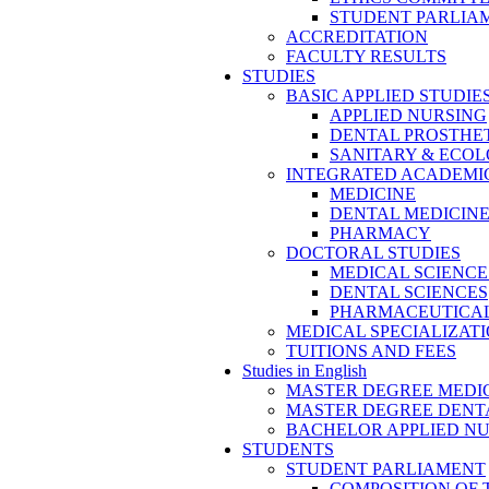
STUDENT PARLIA
ACCREDITATION
FACULTY RESULTS
STUDIES
BASIC APPLIED STUDIE
APPLIED NURSING
DENTAL PROSTHE
SANITARY & ECO
INTEGRATED ACADEMIC
MEDICINE
DENTAL MEDICIN
PHARMACY
DOCTORAL STUDIES
MEDICAL SCIENCE
DENTAL SCIENCES
PHARMACEUTICAL
MEDICAL SPECIALIZAT
TUITIONS AND FEES
Studies in English
MASTER DEGREE MEDI
MASTER DEGREE DENT
BACHELOR APPLIED N
STUDENTS
STUDENT PARLIAMENT
COMPOSITION OF 