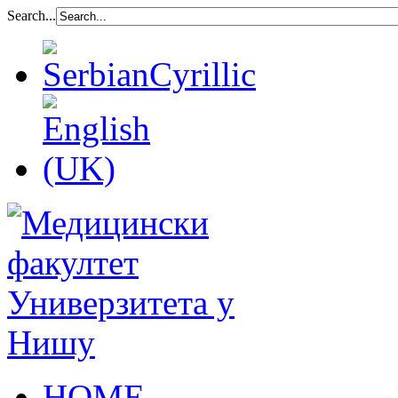
Search...
HOME