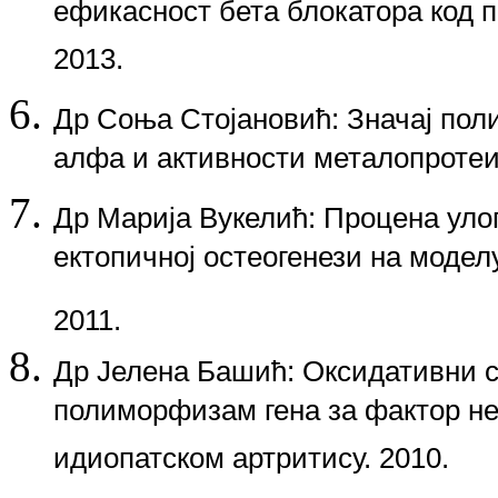
ефикасност бета блокатора код 
2013.
Др Соња Стојановић
: Значај по
алфа и активности металопротеи
Др Марија Вукелић
: Процена уло
ектопичној остеогенези на модел
2011.
Др Јелена Башић
: Оксидативни 
полиморфизам гена за фактор не
идиопатском артритису. 2010.