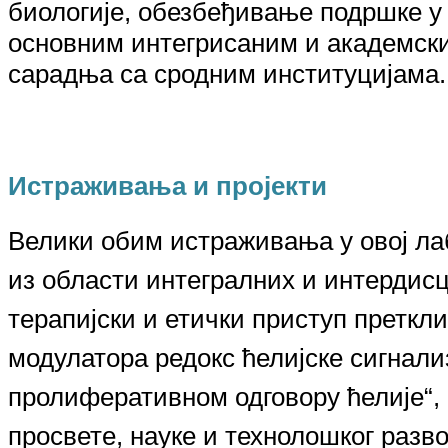
биологије, обезбеђивање подршке у 
основним интегрисаним и академски
сарадња са сродним институцијама
.
Истраживања и пројекти
Велики обим и
страживањ
а у овој л
из области интегралних и интердис
терапијски и етички приступ пре
т
кли
модулатора редокс ћелијске сигнал
пролиферативном одговору ћелије“
,
просвете, науке и технолошког разв