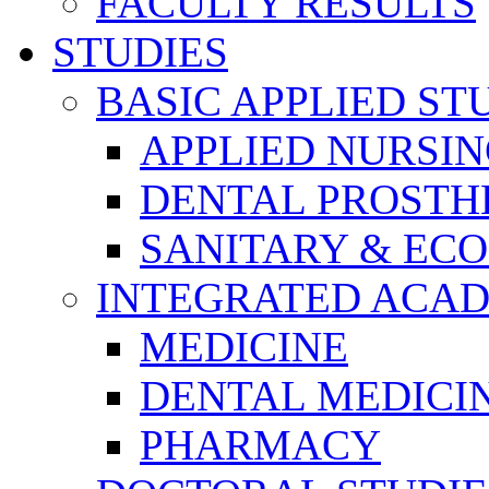
FACULTY RESULTS
STUDIES
BASIC APPLIED ST
APPLIED NURSI
DENTAL PROSTH
SANITARY & EC
INTEGRATED ACAD
MEDICINE
DENTAL MEDICI
PHARMACY