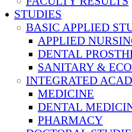
FACULTY RESULTS
STUDIES
BASIC APPLIED ST
APPLIED NURSI
DENTAL PROSTH
SANITARY & EC
INTEGRATED ACAD
MEDICINE
DENTAL MEDICI
PHARMACY