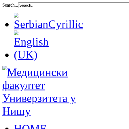
Search...
HOME