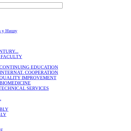
TURY...
 FACULTY
 CONTINUING EDUCATION
INTERNAT. COOPERATION
 QUALITY IMPROVEMENT
BIOMEDICINE
TECHNICAL SERVICES
L
BLY
BLY
EE