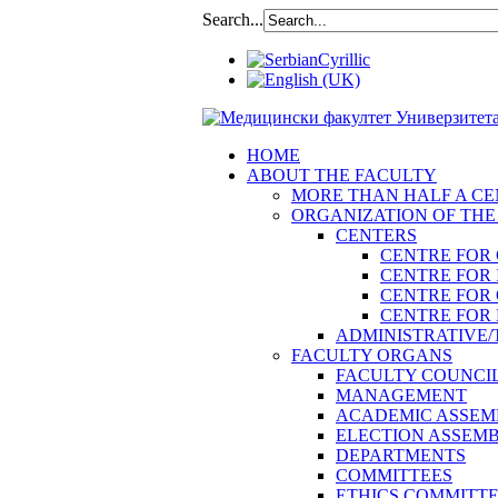
Search...
HOME
ABOUT THE FACULTY
MORE THAN HALF A CEN
ORGANIZATION OF THE
CENTERS
CENTRE FOR
CENTRE FOR 
CENTRE FOR
CENTRE FOR 
ADMINISTRATIVE/
FACULTY ORGANS
FACULTY COUNCI
MANAGEMENT
ACADEMIC ASSEM
ELECTION ASSEM
DEPARTMENTS
COMMITTEES
ETHICS COMMITT