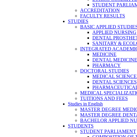
STUDENT PARLIA
ACCREDITATION
FACULTY RESULTS
STUDIES
BASIC APPLIED STUDIE
APPLIED NURSING
DENTAL PROSTHE
SANITARY & ECO
INTEGRATED ACADEMIC
MEDICINE
DENTAL MEDICIN
PHARMACY
DOCTORAL STUDIES
MEDICAL SCIENCE
DENTAL SCIENCES
PHARMACEUTICAL
MEDICAL SPECIALIZAT
TUITIONS AND FEES
Studies in English
MASTER DEGREE MEDI
MASTER DEGREE DENT
BACHELOR APPLIED N
STUDENTS
STUDENT PARLIAMENT
COMPOSITION OF 