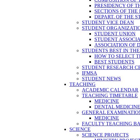
PRESIDENCY OF T
SECTIONS OF THE
DEPART. OF THE 
STUDENT VICE DEAN
STUDENT ORGANIZATI
STUDENT UNION
STUDENT ASSOCI
ASSOCIATION OF 
STUDENTS BEST IN TH
HOW TO SELECT T
BEST STUDENTS
STUDENT RESEARCH C
IFMSA
STUDENT NEWS
TEACHING
ACADEMIC CALENDAR
TEACHING TIMETABLE
MEDICINE
DENTAL MEDICIN
GENERAL EXAMINATIO
MEDICINE
FACULTY TEACHING B
SCIENCE
SCIENCE PROJECTS