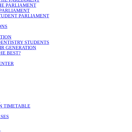
HE PARLIAMENT
 PARLIAMENT
STUDENT PARLIAMENT
ONS
ATION
DENTISTRY STUDENTS
EIR GENERATION
HE BEST?
ENTER
E
N TIMETABLE
ASES