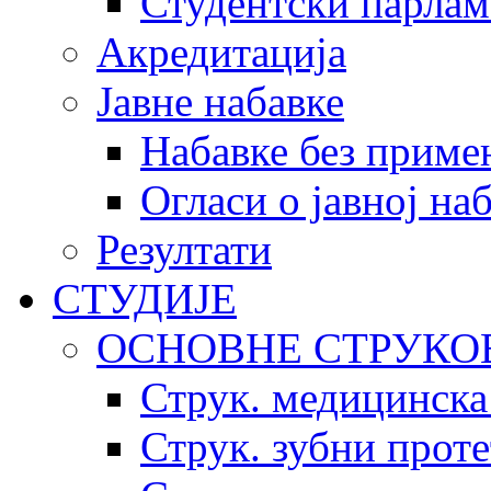
Студентски парлам
Акредитација
Јавне набавке
Набавке без приме
Огласи о јавној на
Резултати
СТУДИЈЕ
ОСНОВНЕ СТРУКО
Струк. медицинска
Струк. зубни прот