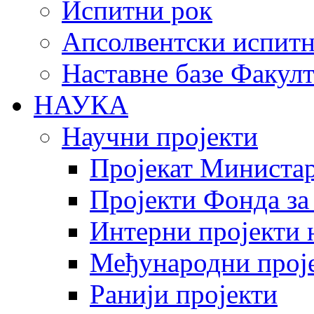
Испитни рок
Апсолвентски испитн
Наставне базе Факулт
НАУКА
Научни пројекти
Пројекат Министар
Пројекти Фонда за
Интерни пројекти 
Међународни прој
Ранији пројекти