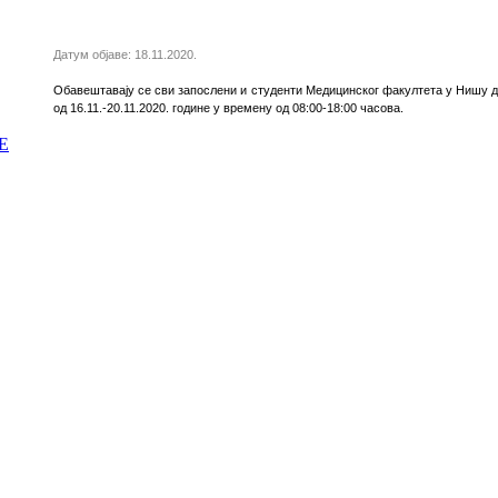
Датум објаве: 18.11.2020.
Обавештавају се сви запослени и студенти Медицинског факултета у Нишу д
од 16.11.-20.11.2020. године у времену од 08:00-18:00 часова.
Е