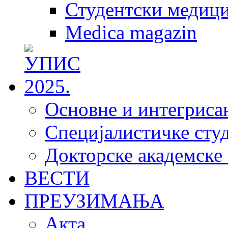
Студентски медици
Medica magazin
Основне и интегрисан
Специјалистичке студ
Докторске академске 
ВЕСТИ
ПРЕУЗИМАЊА
Акта