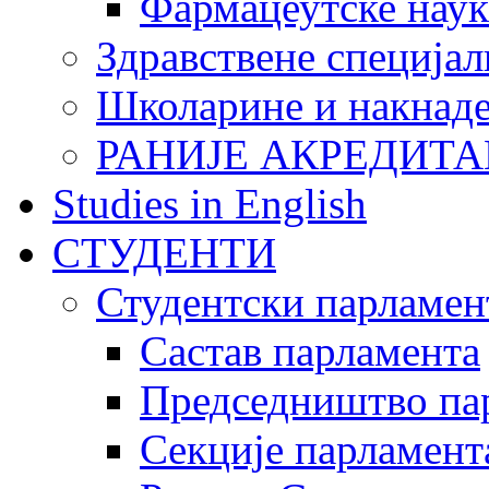
Фармацеутске наук
Здравствене специјал
Школарине и накнад
РАНИЈЕ АКРЕДИТА
Studies in English
СТУДЕНТИ
Студентски парламен
Састав парламента
Председништво па
Секције парламент