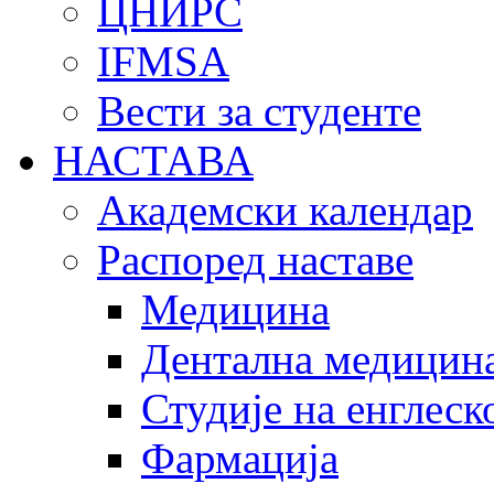
ЦНИРС
IFMSA
Вести за студенте
НАСТАВА
Академски календар
Распоред наставе
Медицина
Дентална медицин
Студије на енглеск
Фармација