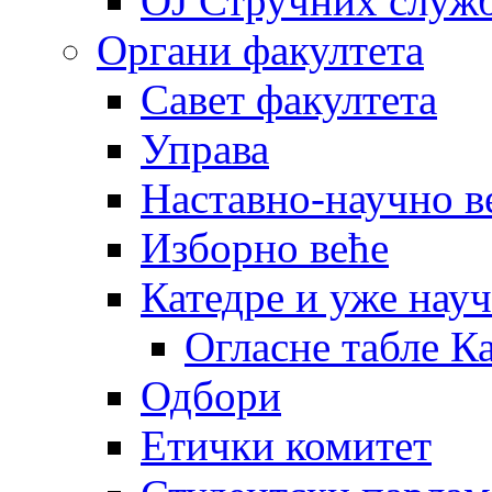
OJ Стручних служ
Органи факултета
Савет факултета
Управа
Наставно-научно в
Изборно веће
Катедре и уже нау
Огласне табле К
Одбори
Етички комитет