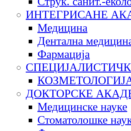
Струк. санит.-еко
ИНТЕГРИСАНЕ АК
Медицина
Дентална медицин
Фармација
СПЕЦИЈАЛИСТИЧК
КОЗМЕТОЛОГИЈ
ДОКТОРСКЕ АКАД
Медицинске науке
Стоматолошке нау