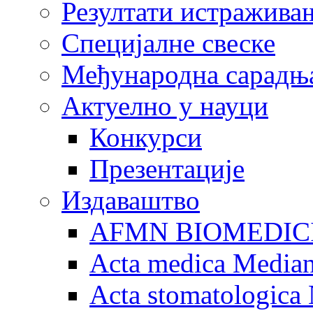
Резултати истражива
Специјалне свеске
Међународна сарадњ
Актуелно у науци
Конкурси
Презентације
Издаваштво
AFMN BIOMEDIC
Acta medica Media
Acta stomatologica 