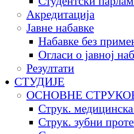
Студентски парлам
Акредитација
Јавне набавке
Набавке без приме
Огласи о јавној на
Резултати
СТУДИЈЕ
ОСНОВНЕ СТРУКО
Струк. медицинска
Струк. зубни прот