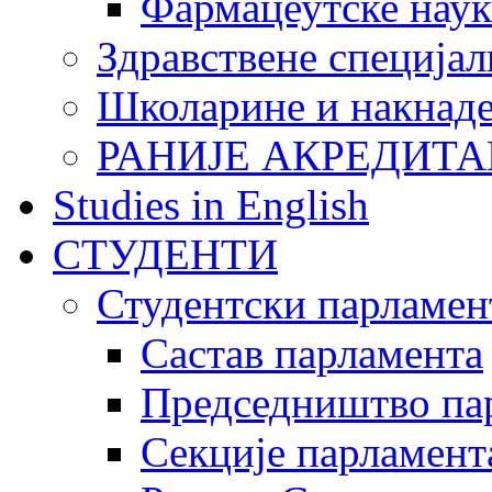
Фармацеутске наук
Здравствене специјал
Школарине и накнад
РАНИЈЕ АКРЕДИТА
Studies in English
СТУДЕНТИ
Студентски парламен
Састав парламента
Председништво па
Секције парламент