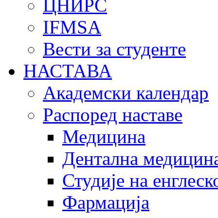
ЦНИРС
IFMSA
Вести за студенте
НАСТАВА
Академски календар
Распоред наставе
Медицина
Дентална медицин
Студије на енглеск
Фармација