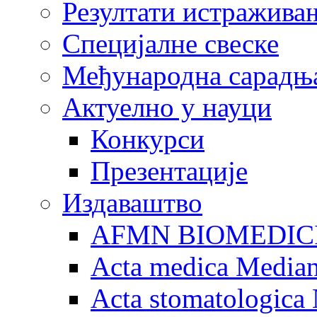
Резултати истражива
Специјалне свеске
Међународна сарадњ
Актуелно у науци
Конкурси
Презентације
Издаваштво
AFMN BIOMEDIC
Acta medica Media
Acta stomatologica 