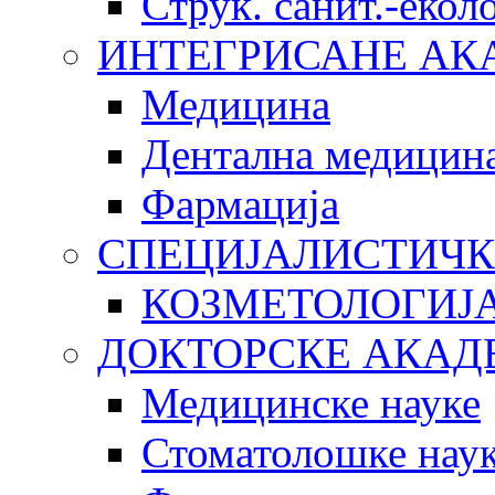
Струк. санит.-еко
ИНТЕГРИСАНЕ АК
Медицина
Дентална медицин
Фармација
СПЕЦИЈАЛИСТИЧК
КОЗМЕТОЛОГИЈ
ДОКТОРСКЕ АКАД
Медицинске науке
Стоматолошке нау