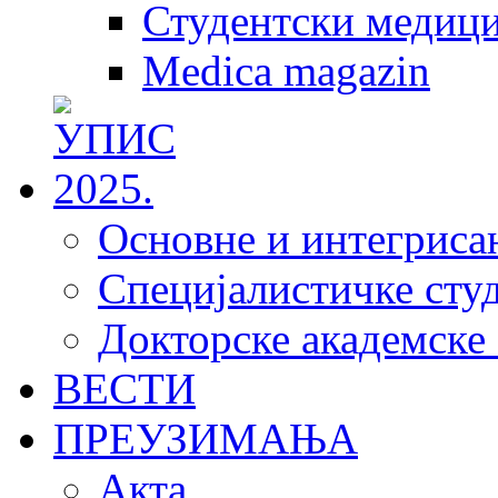
Студентски медици
Medica magazin
Основне и интегрисан
Специјалистичке студ
Докторске академске 
ВЕСТИ
ПРЕУЗИМАЊА
Акта