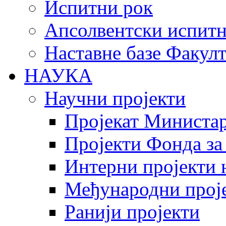
Испитни рок
Апсолвентски испитн
Наставне базе Факулт
НАУКА
Научни пројекти
Пројекат Министар
Пројекти Фонда за
Интерни пројекти 
Међународни прој
Ранији пројекти