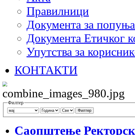
Правилници
Документа за попуњ
Документа Етичког к
Упутства за корисник
КОНТАКТИ
Филтер
Филтер
Саопштење Ректорск