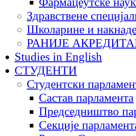
Фармацеутске наук
Здравствене специјал
Школарине и накнад
РАНИЈЕ АКРЕДИТА
Studies in English
СТУДЕНТИ
Студентски парламен
Састав парламента
Председништво па
Секције парламент