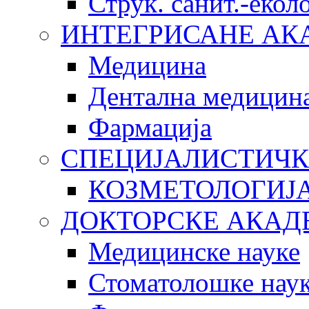
Струк. санит.-еко
ИНТЕГРИСАНЕ АК
Медицина
Дентална медицин
Фармација
СПЕЦИЈАЛИСТИЧК
КОЗМЕТОЛОГИЈ
ДОКТОРСКЕ АКАД
Медицинске науке
Стоматолошке нау