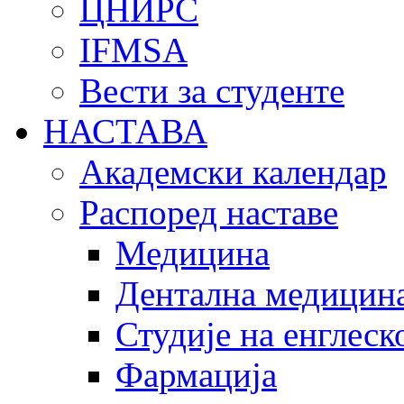
ЦНИРС
IFMSA
Вести за студенте
НАСТАВА
Академски календар
Распоред наставе
Медицина
Дентална медицин
Студије на енглеск
Фармација