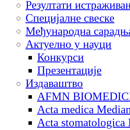
Резултати истражива
Специјалне свеске
Међународна сарадњ
Актуелно у науци
Конкурси
Презентације
Издаваштво
AFMN BIOMEDIC
Acta medica Media
Acta stomatologica 