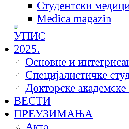
Студентски медици
Medica magazin
Основне и интегрисан
Специјалистичке студ
Докторске академске 
ВЕСТИ
ПРЕУЗИМАЊА
Акта