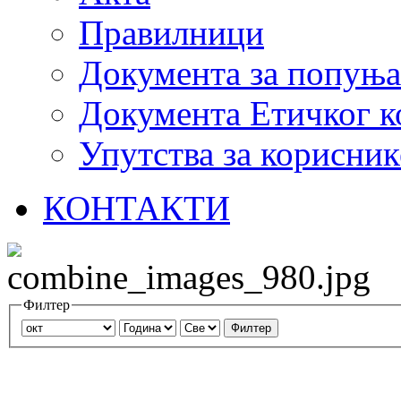
Правилници
Документа за попуњ
Документа Етичког к
Упутства за корисник
КОНТАКТИ
Филтер
Филтер