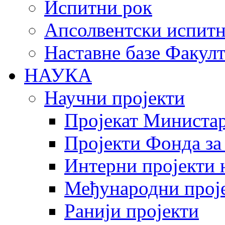
Испитни рок
Апсолвентски испитн
Наставне базе Факулт
НАУКА
Научни пројекти
Пројекат Министар
Пројекти Фонда за
Интерни пројекти 
Међународни прој
Ранији пројекти