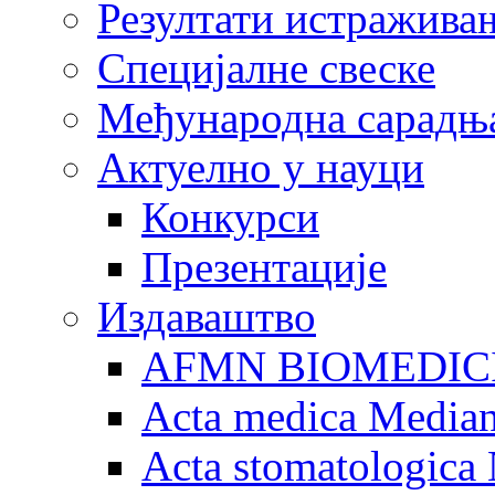
Резултати истражива
Специјалне свеске
Међународна сарадњ
Актуелно у науци
Конкурси
Презентације
Издаваштво
AFMN BIOMEDIC
Acta medica Media
Acta stomatologica 