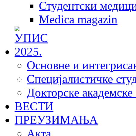
Студентски медици
Medica magazin
Основне и интегрисан
Специјалистичке студ
Докторске академске 
ВЕСТИ
ПРЕУЗИМАЊА
Акта