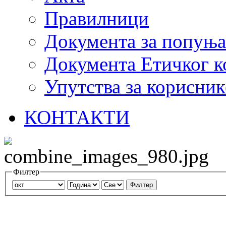
Правилници
Документа за попуњ
Документа Етичког к
Упутства за корисник
КОНТАКТИ
Филтер
Филтер