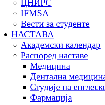
ЦНИРС
IFMSA
Вести за студенте
НАСТАВА
Академски календар
Распоред наставе
Медицина
Дентална медицин
Студије на енглеск
Фармација