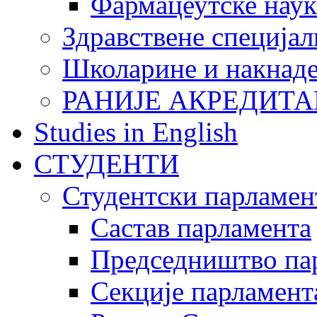
Фармацеутске наук
Здравствене специјал
Школарине и накнад
РАНИЈЕ АКРЕДИТА
Studies in English
СТУДЕНТИ
Студентски парламен
Састав парламента
Председништво па
Секције парламент