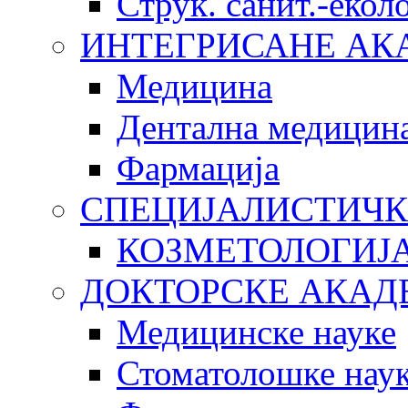
Струк. санит.-еко
ИНТЕГРИСАНЕ АК
Медицина
Дентална медицин
Фармација
СПЕЦИЈАЛИСТИЧК
КОЗМЕТОЛОГИЈ
ДОКТОРСКЕ АКАД
Медицинске науке
Стоматолошке нау