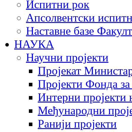
Испитни рок
Апсолвентски испитн
Наставне базе Факулт
НАУКА
Научни пројекти
Пројекат Министар
Пројекти Фонда за
Интерни пројекти 
Међународни прој
Ранији пројекти