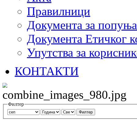
Правилници
Документа за попуњ
Документа Етичког к
Упутства за корисник
КОНТАКТИ
Филтер
Филтер