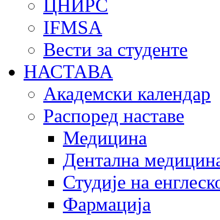
ЦНИРС
IFMSA
Вести за студенте
НАСТАВА
Академски календар
Распоред наставе
Медицина
Дентална медицин
Студије на енглеск
Фармација