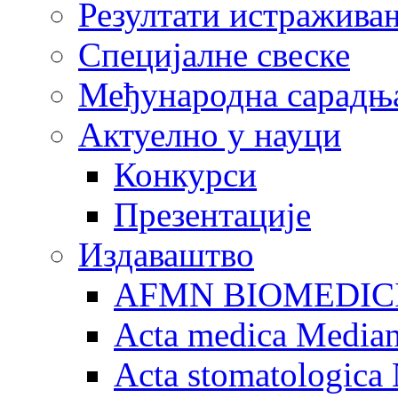
Резултати истражива
Специјалне свеске
Међународна сарадњ
Актуелно у науци
Конкурси
Презентације
Издаваштво
AFMN BIOMEDIC
Acta medica Media
Acta stomatologica 