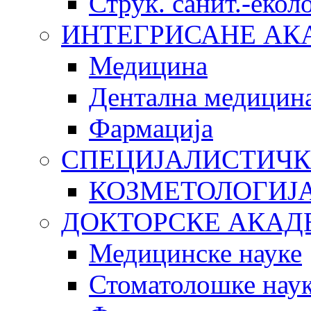
Струк. санит.-еко
ИНТЕГРИСАНЕ АК
Медицина
Дентална медицин
Фармација
СПЕЦИЈАЛИСТИЧК
КОЗМЕТОЛОГИЈ
ДОКТОРСКЕ АКАД
Медицинске науке
Стоматолошке нау