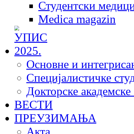
Студентски медици
Medica magazin
Основне и интегрисан
Специјалистичке студ
Докторске академске 
ВЕСТИ
ПРЕУЗИМАЊА
Акта