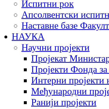
Испитни рок
Апсолвентски испитн
Наставне базе Факулт
НАУКА
Научни пројекти
Пројекат Министар
Пројекти Фонда за
Интерни пројекти 
Међународни прој
Ранији пројекти