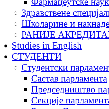
Фармацеутске наук
Здравствене специјал
Школарине и накнад
РАНИЈЕ АКРЕДИТА
Studies in English
СТУДЕНТИ
Студентски парламен
Састав парламента
Председништво па
Секције парламент