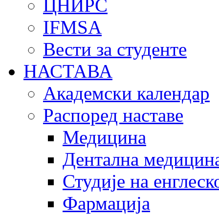
ЦНИРС
IFMSA
Вести за студенте
НАСТАВА
Академски календар
Распоред наставе
Медицина
Дентална медицин
Студије на енглеск
Фармација