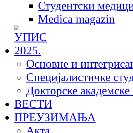
Студентски медици
Medica magazin
Основне и интегрисан
Специјалистичке студ
Докторске академске 
ВЕСТИ
ПРЕУЗИМАЊА
Акта