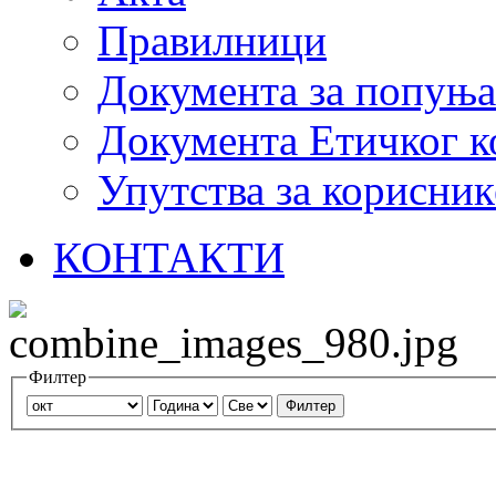
Правилници
Документа за попуњ
Документа Етичког к
Упутства за корисник
КОНТАКТИ
Филтер
Филтер