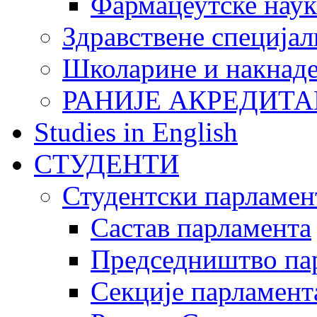
Фармацеутске наук
Здравствене специјал
Школарине и накнад
РАНИЈЕ АКРЕДИТА
Studies in English
СТУДЕНТИ
Студентски парламен
Састав парламента
Председништво па
Секције парламент