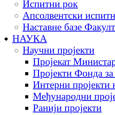
Испитни рок
Апсолвентски испитн
Наставне базе Факулт
НАУКА
Научни пројекти
Пројекат Министар
Пројекти Фонда за
Интерни пројекти 
Међународни прој
Ранији пројекти