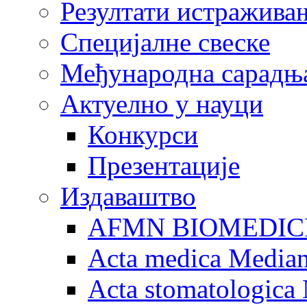
Резултати истражива
Специјалне свеске
Међународна сарадњ
Актуелно у науци
Конкурси
Презентације
Издаваштво
AFMN BIOMEDIC
Acta medica Media
Acta stomatologica 