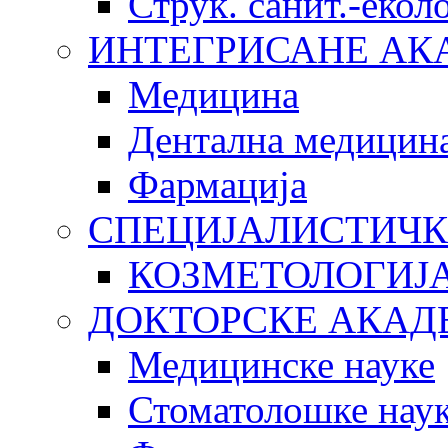
Струк. санит.-еко
ИНТЕГРИСАНЕ АК
Медицина
Дентална медицин
Фармација
СПЕЦИЈАЛИСТИЧК
КОЗМЕТОЛОГИЈ
ДОКТОРСКЕ АКАД
Медицинске науке
Стоматолошке нау