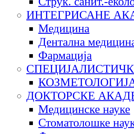
Струк. санит.-еко
ИНТЕГРИСАНЕ АК
Медицина
Дентална медицин
Фармација
СПЕЦИЈАЛИСТИЧК
КОЗМЕТОЛОГИЈ
ДОКТОРСКЕ АКАД
Медицинске науке
Стоматолошке нау