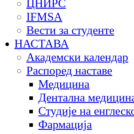
ЦНИРС
IFMSA
Вести за студенте
НАСТАВА
Академски календар
Распоред наставе
Медицина
Дентална медицин
Студије на енглеск
Фармација