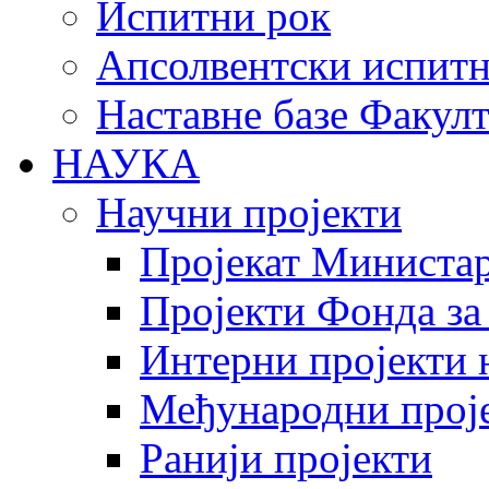
Испитни рок
Апсолвентски испитн
Наставне базе Факулт
НАУКА
Научни пројекти
Пројекат Министар
Пројекти Фонда за
Интерни пројекти 
Међународни прој
Ранији пројекти