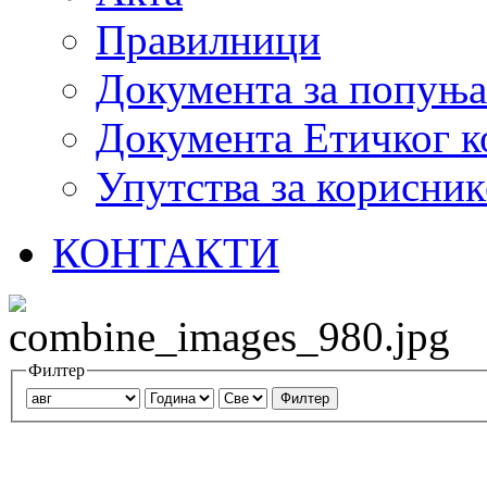
Правилници
Документа за попуњ
Документа Етичког к
Упутства за корисник
КОНТАКТИ
Филтер
Филтер