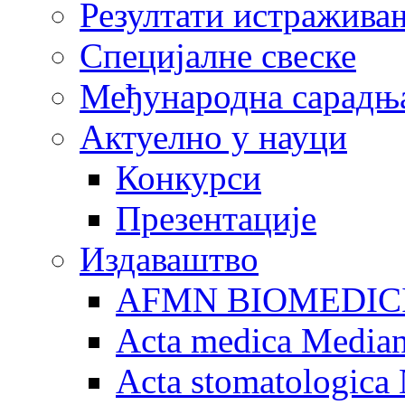
Резултати истражива
Специјалне свеске
Међународна сарадњ
Актуелно у науци
Конкурси
Презентације
Издаваштво
AFMN BIOMEDIC
Acta medica Media
Acta stomatologica 