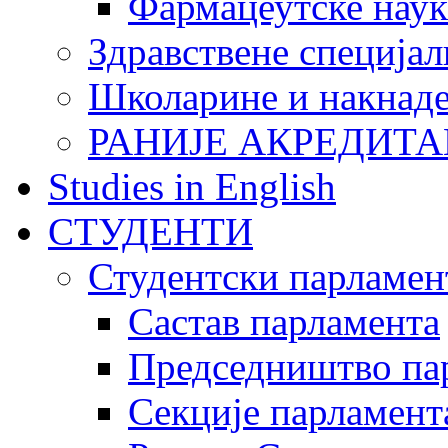
Фармацеутске наук
Здравствене специјал
Школарине и накнад
РАНИЈЕ АКРЕДИТА
Studies in English
СТУДЕНТИ
Студентски парламен
Састав парламента
Председништво па
Секције парламент