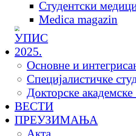
Студентски медици
Medica magazin
Основне и интегрисан
Специјалистичке студ
Докторске академске 
ВЕСТИ
ПРЕУЗИМАЊА
Акта