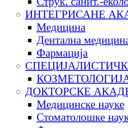
Струк. санит.-еко
ИНТЕГРИСАНЕ АК
Медицина
Дентална медицин
Фармација
СПЕЦИЈАЛИСТИЧК
КОЗМЕТОЛОГИЈ
ДОКТОРСКЕ АКАД
Медицинске науке
Стоматолошке нау