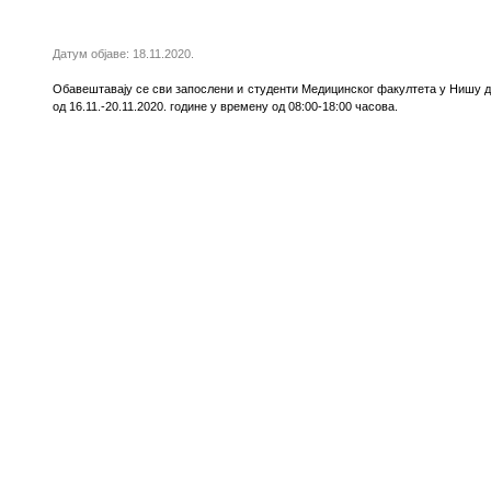
Датум објаве: 18.11.2020.
Обавештавају се сви запослени и студенти Медицинског факултета у Нишу д
од 16.11.-20.11.2020. године у времену од 08:00-18:00 часова.