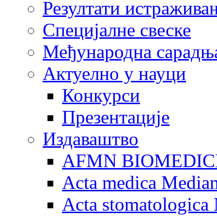
Резултати истражива
Специјалне свеске
Међународна сарадњ
Актуелно у науци
Конкурси
Презентације
Издаваштво
AFMN BIOMEDIC
Acta medica Media
Acta stomatologica 