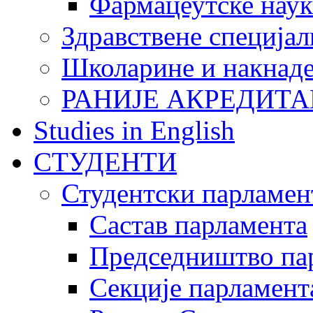
Фармацеутске наук
Здравствене специјал
Школарине и накнад
РАНИЈЕ АКРЕДИТА
Studies in English
СТУДЕНТИ
Студентски парламен
Састав парламента
Председништво па
Секције парламент