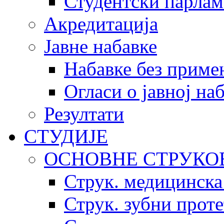
Студентски парлам
Акредитација
Јавне набавке
Набавке без приме
Огласи о јавној на
Резултати
СТУДИЈЕ
ОСНОВНЕ СТРУКО
Струк. медицинска
Струк. зубни прот