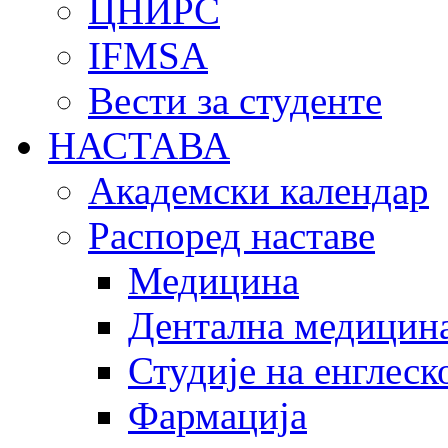
ЦНИРС
IFMSA
Вести за студенте
НАСТАВА
Академски календар
Распоред наставе
Медицина
Дентална медицин
Студије на енглеск
Фармација