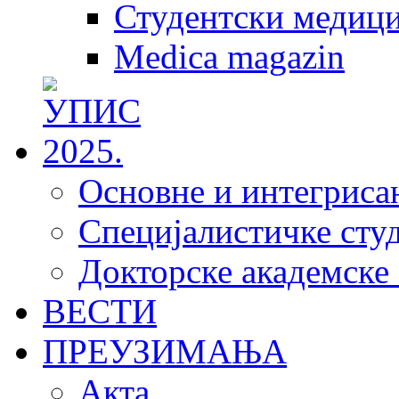
Студентски медици
Medica magazin
Основне и интегрисан
Специјалистичке студ
Докторске академске 
ВЕСТИ
ПРЕУЗИМАЊА
Акта