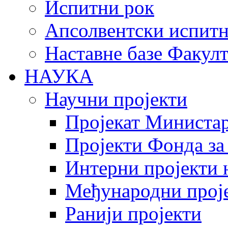
Испитни рок
Апсолвентски испитн
Наставне базе Факулт
НАУКА
Научни пројекти
Пројекат Министар
Пројекти Фонда за
Интерни пројекти 
Међународни прој
Ранији пројекти