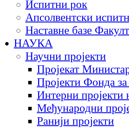
Испитни рок
Апсолвентски испитн
Наставне базе Факулт
НАУКА
Научни пројекти
Пројекат Министар
Пројекти Фонда за
Интерни пројекти 
Међународни прој
Ранији пројекти