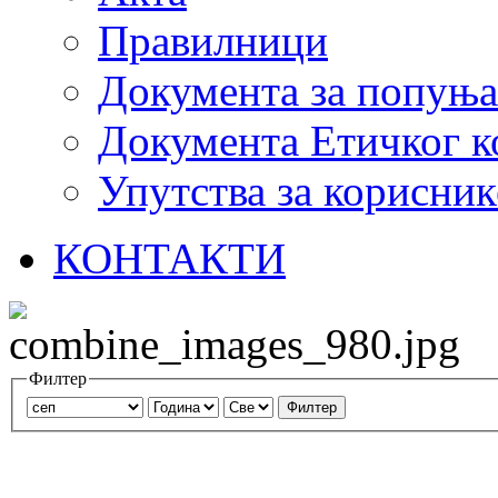
Правилници
Документа за попуњ
Документа Етичког к
Упутства за корисник
КОНТАКТИ
Филтер
Филтер