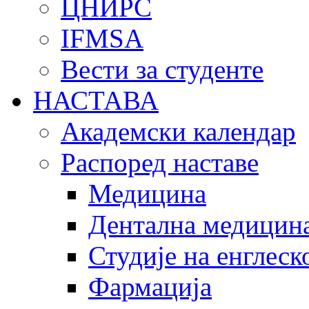
ЦНИРС
IFMSA
Вести за студенте
НАСТАВА
Академски календар
Распоред наставе
Медицина
Дентална медицин
Студије на енглеск
Фармација