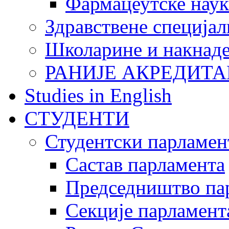
Фармацеутске наук
Здравствене специјал
Школарине и накнад
РАНИЈЕ АКРЕДИТА
Studies in English
СТУДЕНТИ
Студентски парламен
Састав парламента
Председништво па
Секције парламент