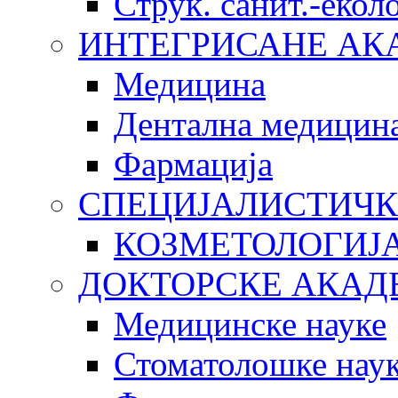
Струк. санит.-еко
ИНТЕГРИСАНЕ АК
Медицина
Дентална медицин
Фармација
СПЕЦИЈАЛИСТИЧК
КОЗМЕТОЛОГИЈ
ДОКТОРСКЕ АКАД
Медицинске науке
Стоматолошке нау