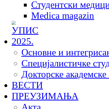
Студентски медици
Medica magazin
Основне и интегрисан
Специјалистичке студ
Докторске академске 
ВЕСТИ
ПРЕУЗИМАЊА
Акта