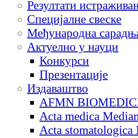
Резултати истражива
Специјалне свеске
Међународна сарадњ
Актуелно у науци
Конкурси
Презентације
Издаваштво
AFMN BIOMEDIC
Acta medica Media
Acta stomatologica 