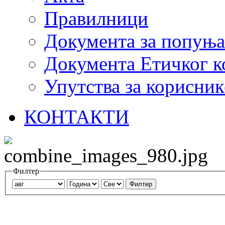
Правилници
Документа за попуњ
Документа Етичког к
Упутства за корисник
КОНТАКТИ
Филтер
Филтер