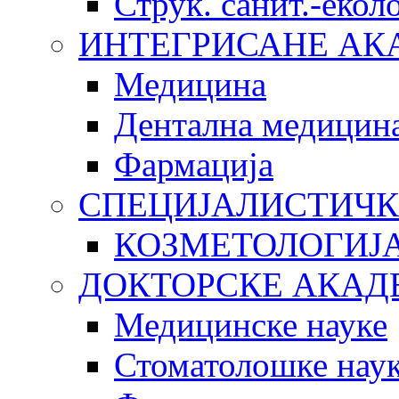
Струк. санит.-еко
ИНТЕГРИСАНЕ АК
Медицина
Дентална медицин
Фармација
СПЕЦИЈАЛИСТИЧК
КОЗМЕТОЛОГИЈ
ДОКТОРСКЕ АКАД
Медицинске науке
Стоматолошке нау