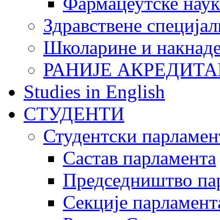
Фармацеутске наук
Здравствене специјал
Школарине и накнад
РАНИЈЕ АКРЕДИТА
Studies in English
СТУДЕНТИ
Студентски парламен
Састав парламента
Председништво па
Секције парламент