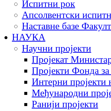
Испитни рок
Апсолвентски испитн
Наставне базе Факулт
НАУКА
Научни пројекти
Пројекат Министар
Пројекти Фонда за
Интерни пројекти 
Међународни прој
Ранији пројекти