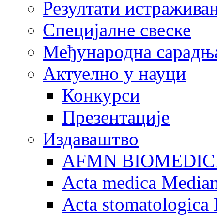
Резултати истражива
Специјалне свеске
Међународна сарадњ
Актуелно у науци
Конкурси
Презентације
Издаваштво
AFMN BIOMEDIC
Acta medica Media
Acta stomatologica 