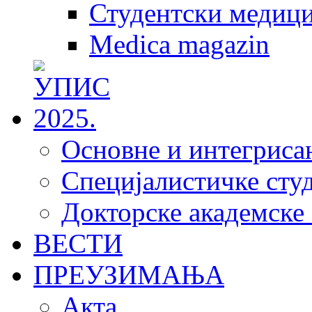
Студентски медици
Medica magazin
Основне и интегрисан
Специјалистичке студ
Докторске академске 
ВЕСТИ
ПРЕУЗИМАЊА
Акта