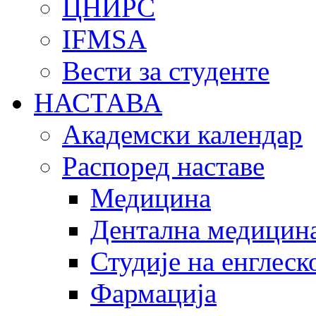
ЦНИРС
IFMSA
Вести за студенте
НАСТАВА
Академски календар
Распоред наставе
Медицина
Дентална медицин
Студије на енглеск
Фармација