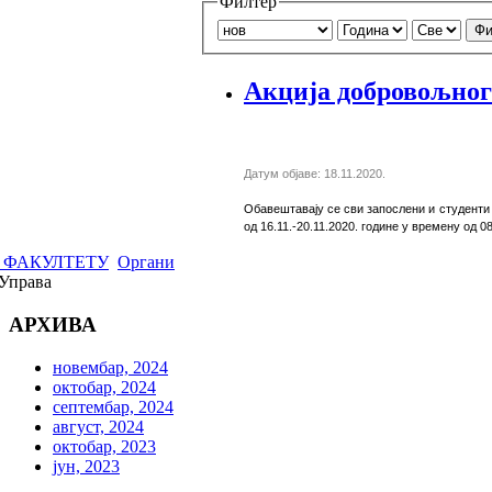
Филтер
Фи
Акција добровољног
Датум објаве: 18.11.2020.
Обавештавају се сви запослени и студенти
од 16.11.-20.11.2020. године у времену од 0
 ФАКУЛТЕТУ
Органи
Управа
АРХИВА
новембар, 2024
октобар, 2024
септембар, 2024
август, 2024
октобар, 2023
јун, 2023