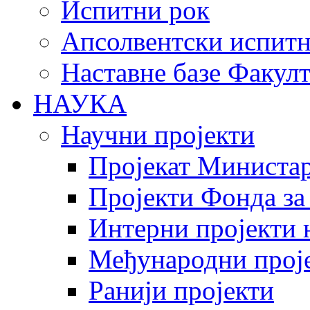
Испитни рок
Апсолвентски испитн
Наставне базе Факулт
НАУКА
Научни пројекти
Пројекат Министар
Пројекти Фонда за
Интерни пројекти 
Међународни прој
Ранији пројекти