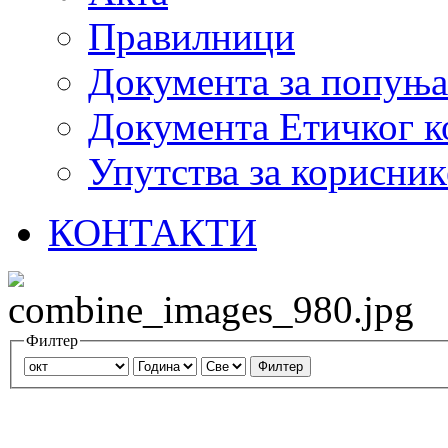
Правилници
Документа за попуњ
Документа Етичког к
Упутства за корисник
КОНТАКТИ
Филтер
Филтер