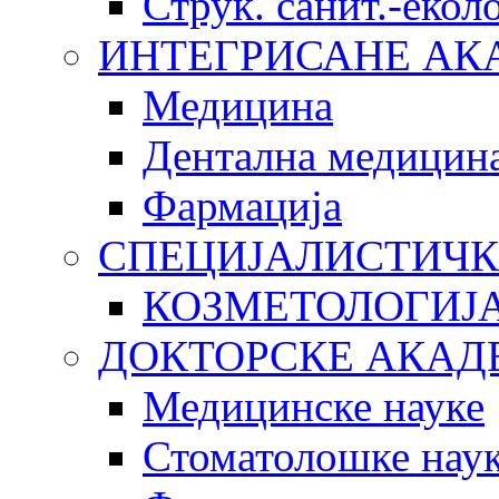
Струк. санит.-еко
ИНТЕГРИСАНЕ АК
Медицина
Дентална медицин
Фармација
СПЕЦИЈАЛИСТИЧК
КОЗМЕТОЛОГИЈ
ДОКТОРСКЕ АКАД
Медицинске науке
Стоматолошке нау