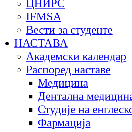
ЦНИРС
IFMSA
Вести за студенте
НАСТАВА
Академски календар
Распоред наставе
Медицина
Дентална медицин
Студије на енглеск
Фармација