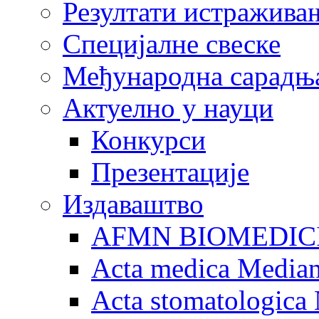
Резултати истражива
Специјалне свеске
Међународна сарадњ
Актуелно у науци
Конкурси
Презентације
Издаваштво
AFMN BIOMEDIC
Acta medica Media
Acta stomatologica 