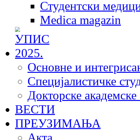
Студентски медици
Medica magazin
Основне и интегрисан
Специјалистичке студ
Докторске академске 
ВЕСТИ
ПРЕУЗИМАЊА
Акта