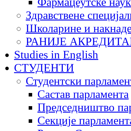
Фармацеутске наук
Здравствене специјал
Школарине и накнад
РАНИЈЕ АКРЕДИТА
Studies in English
СТУДЕНТИ
Студентски парламен
Састав парламента
Председништво па
Секције парламент